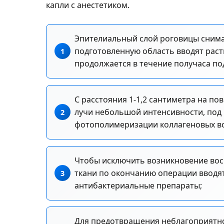
капли с анестетиком.
Эпителиальный слой роговицы снима
подготовленную область вводят рас
продолжается в течение получаса по
С расстояния 1-1,2 сантиметра на п
лучи небольшой интенсивности, под 
фотополимеризации коллагеновых в
Чтобы исключить возникновение вос
ткани по окончанию операции вводя
антибактериальные препараты;
Для предотвращения неблагоприятно