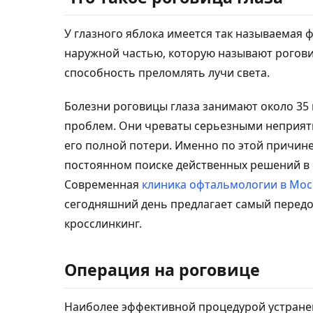
У глазного яблока имеется так называемая
наружной частью, которую называют рогови
способность преломлять лучи света.
Болезни роговицы глаза занимают около 35
проблем. Они чреваты серьезными неприятн
его полной потери. Именно по этой причин
постоянном поиске действенных решений в 
Современная
клиника офтальмологии в Мос
сегодняшний день предлагает самый передо
кросслинкинг.
Операция на роговице
Наиболее эффективной процедурой устране