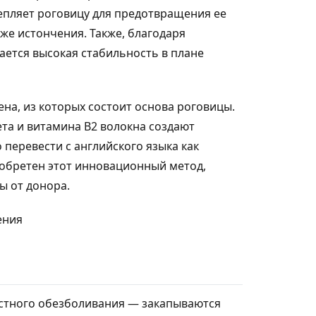
епляет роговицу для предотвращения ее
е истончения. Также, благодаря
ается высокая стабильность в плане
ена, из которых состоит основа роговицы.
та и витамина В2 волокна создают
перевести с английского языка как
зобретен этот инновационный метод,
ы от донора.
естного обезболивания — закапываются