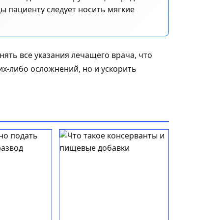
ы пациенту следует носить мягкие
ять все указания лечащего врача, что
их-либо осложнений, но и ускорить