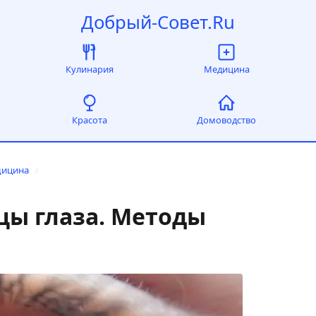
Добрый-Совет.Ru
Кулинария
Медицина
Красота
Домоводство
дицина
/
цы глаза. Методы