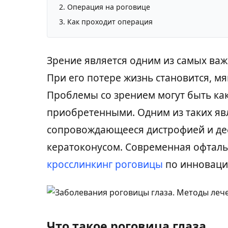
Операция на роговице
Как проходит операция
Зрение является одним из самых важ
При его потере жизнь становится, м
Проблемы со зрением могут быть ка
приобретенными. Одним из таких явл
сопровождающееся дистрофией и д
кератоконусом. Современная офталь
кросслинкинг роговицы
по инноваци
Что такое роговица глаза