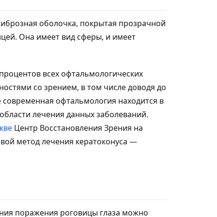
 фиброзная оболочка, покрытая прозрачной
цей. Она имеет вид сферы, и имеет
 процентов всех офтальмологических
остями со зрением, в том числе доводя до
е современная офтальмология находится в
области лечения данных заболеваний.
кве
Центр Восстановления Зрения на
вой метод лечения кератоконуса —
ния поражения роговицы глаза можно