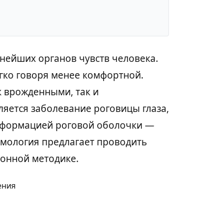
нейших органов чувств человека.
ягко говоря менее комфортной.
к врожденными, так и
яется заболевание роговицы глаза,
еформацией роговой оболочки —
мология предлагает проводить
онной методике.