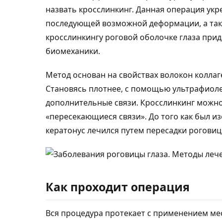
назвать кросслинкинг. Данная операция укр
последующей возможной деформации, а такж
кросслинкингу роговой оболочке глаза прид
биомеханики.
Метод основан на свойствах волокон коллаг
Становясь плотнее, с помощью ультрафиоле
дополнительные связи. Кросслинкинг можно 
«пересекающиеся связи». До того как был и
кератонус лечился путем пересадки роговиц
Как проходит операция
Вся процедура протекает с применением м