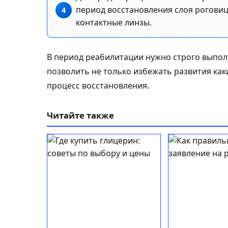
период восстановления слоя роговиц
контактные линзы.
В период реабилитации нужно строго выполн
позволить не только избежать развития как
процесс восстановления.
Читайте также