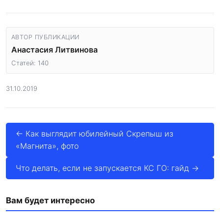
АВТОР ПУБЛИКАЦИИ
Анастасия Литвинова
Статей: 140
31.10.2019
← Как выглядит юбилейный Скрепыш из
«Магнита», фото
Что делать, если не запускается КС ГО: гайд →
Вам будет интересно