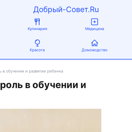
Добрый-Совет.Ru
Кулинария
Медицина
Красота
Домоводство
ь в обучении и развитии ребенка
роль в обучении и