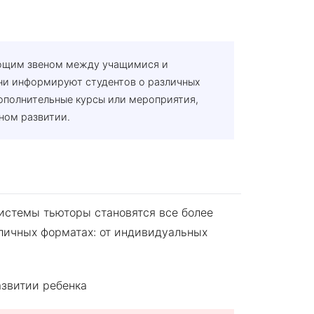
ующим звеном между учащимися и
ни информируют студентов о различных
ополнительные курсы или мероприятия,
ном развитии.
системы тьюторы становятся все более
зличных форматах: от индивидуальных