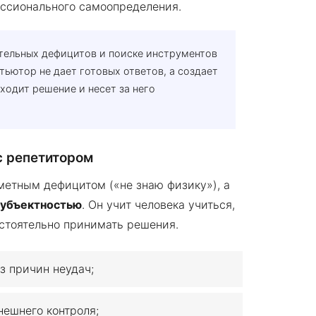
ссионального самоопределения.
ательных дефицитов и поиске инструментов
 тьютор не дает готовых ответов, а создает
ходит решение и несет за него
с репетитором
метным дефицитом («не знаю физику»), а
субъектностью
. Он учит человека учиться,
стоятельно принимать решения.
з причин неудач;
нешнего контроля;