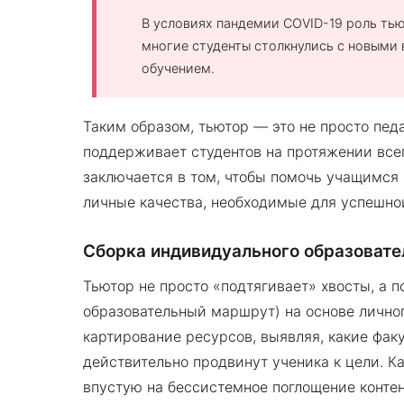
В условиях пандемии COVID-19 роль тью
многие студенты столкнулись с новыми
обучением.
Таким образом, тьютор — это не просто педа
поддерживает студентов на протяжении всег
заключается в том, чтобы помочь учащимся н
личные качества, необходимые для успешно
Сборка индивидуального образоват
Тьютор не просто «подтягивает» хвосты, а
образовательный маршрут) на основе лично
картирование ресурсов, выявляя, какие фак
действительно продвинут ученика к цели. Ка
впустую на бессистемное поглощение конте