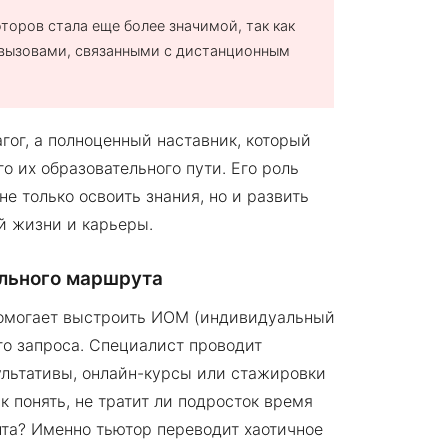
торов стала еще более значимой, так как
 вызовами, связанными с дистанционным
гог, а полноценный наставник, который
о их образовательного пути. Его роль
е только освоить знания, но и развить
й жизни и карьеры.
ельного маршрута
 помогает выстроить ИОМ (индивидуальный
го запроса. Специалист проводит
ультативы, онлайн-курсы или стажировки
к понять, не тратит ли подросток время
нта? Именно тьютор переводит хаотичное