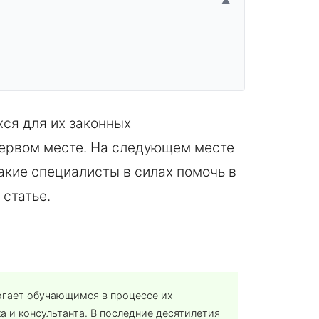
▲
ся для их законных
 первом месте. На следующем месте
акие специалисты в силах помочь в
 статье.
огает обучающимся в процессе их
а и консультанта. В последние десятилетия