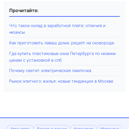
Прочитайте:
Что такое оклад в заработной плате: отличия и
нюансы
Как приготовить лаваш дома: рецепт на сковороде
Где купить пластиковые окна Петербурга по низким
ценам с установкой в спб
Почему светит электрическая лампочка
Рынок элитного жилья: новые тенденции в Москве
Авто-мото
Бизнес и деньги
Кулинария
Медицина