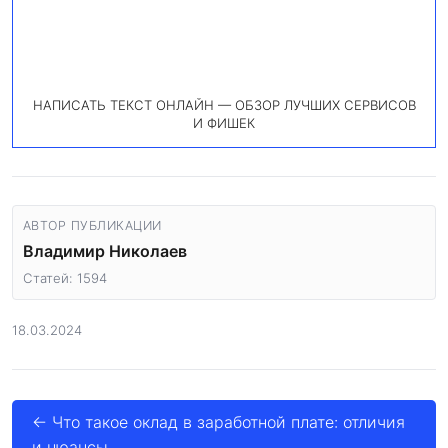
НАПИСАТЬ ТЕКСТ ОНЛАЙН — ОБЗОР ЛУЧШИХ СЕРВИСОВ
И ФИШЕК
АВТОР ПУБЛИКАЦИИ
Владимир Николаев
Статей: 1594
18.03.2024
← Что такое оклад в заработной плате: отличия
и нюансы