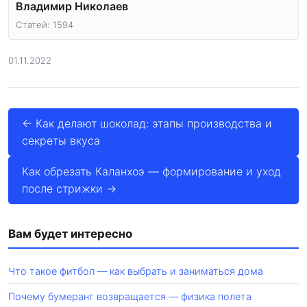
Владимир Николаев
Статей: 1594
01.11.2022
← Как делают шоколад: этапы производства и
секреты вкуса
Как обрезать Каланхоэ — формирование и уход
после стрижки →
Вам будет интересно
Что такое фитбол — как выбрать и заниматься дома
Почему бумеранг возвращается — физика полета