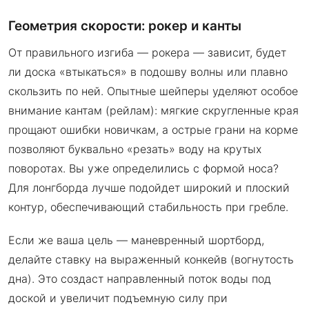
Геометрия скорости: рокер и канты
От правильного изгиба — рокера — зависит, будет
ли доска «втыкаться» в подошву волны или плавно
скользить по ней. Опытные шейперы уделяют особое
внимание кантам (рейлам): мягкие скругленные края
прощают ошибки новичкам, а острые грани на корме
позволяют буквально «резать» воду на крутых
поворотах. Вы уже определились с формой носа?
Для лонгборда лучше подойдет широкий и плоский
контур, обеспечивающий стабильность при гребле.
Если же ваша цель — маневренный шортборд,
делайте ставку на выраженный конкейв (вогнутость
дна). Это создаст направленный поток воды под
доской и увеличит подъемную силу при