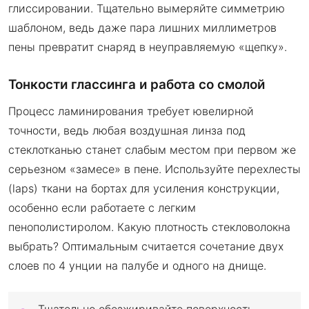
глиссировании. Тщательно вымеряйте симметрию
шаблоном, ведь даже пара лишних миллиметров
пены превратит снаряд в неуправляемую «щепку».
Тонкости глассинга и работа со смолой
Процесс ламинирования требует ювелирной
точности, ведь любая воздушная линза под
стеклотканью станет слабым местом при первом же
серьезном «замесе» в пене. Используйте перехлесты
(laps) ткани на бортах для усиления конструкции,
особенно если работаете с легким
пенополистиролом. Какую плотность стекловолокна
выбрать? Оптимальным считается сочетание двух
слоев по 4 унции на палубе и одного на днище.
Тщательно обезжиривайте поверхность