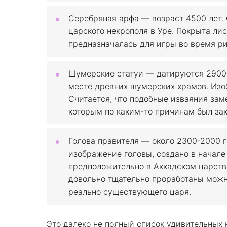
Серебряная арфа — возраст 4500 лет.
царского некрополя в Уре. Покрыта л
предназначалась для игры во время р
Шумерские статуи — датируются 2900-
месте древних шумерских храмов. Изо
Cчитается, что подобные изваяния зам
которым по каким-то причинам был за
Голова правителя — около 2300-2000 г
изображение головы, создано в начале
предположительно в Аккадском царстве
довольно тщательно проработаны можн
реально существующего царя.
Это далеко не полный список удивительных н