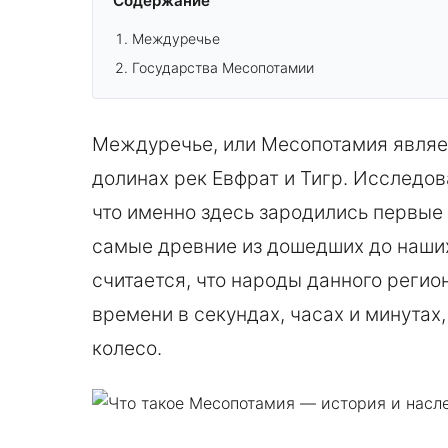
Содержание
Междуречье
Государства Месопотамии
Междуречье, или Месопотамия являе
долинах рек Евфрат и Тигр. Исследов
что именно здесь зародились первые
самые древние из дошедших до наши
считается, что народы данного реги
времени в секундах, часах и минутах,
колесо.