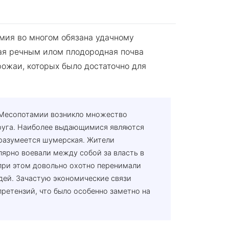
мия во многом обязана удачному
я речным илом плодородная почва
рожаи, которых было достаточно для
 Месопотамии возникло множество
друга. Наиболее выдающимися являются
, разумеется шумерская. Жители
ярно воевали между собой за власть в
 при этом довольно охотно перенимали
дей. Зачастую экономические связи
ретензий, что было особенно заметно на