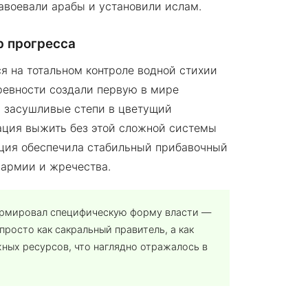
воевали арабы и установили ислам.
р прогресса
я на тотальном контроле водной стихии
ревности создали первую в мире
в засушливые степи в цветущий
ация выжить без этой сложной системы
ация обеспечила стабильный прибавочный
 армии и жречества.
ормировал специфическую форму власти —
росто как сакральный правитель, а как
ных ресурсов, что наглядно отражалось в