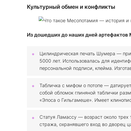
Культурный обмен и конфликты
Из дошедших до наших дней артефактов 
Цилиндрическая печать Шумера — приб
5000 лет. Использовалась для идентиф
персональной подписи, клейма. Изгота
Табличка с мифом о потопе — датирует
собой обломок глиняной таблички раз
«Эпоса о Гильгамеше». Имеет клинопис
Статуя Ламассу — возраст около трех 
стража, охранявшего вход во дворец 