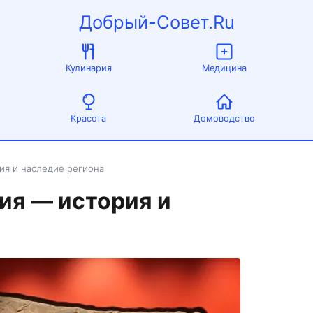
Добрый-Совет.Ru
Кулинария
Медицина
Красота
Домоводство
ия и наследие региона
ия — история и