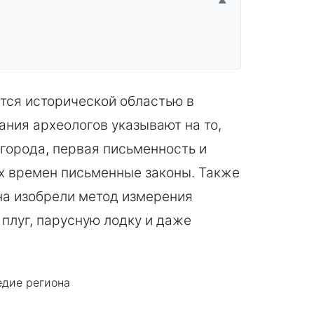
▲
тся исторической областью в
ания археологов указывают на то,
 города, первая письменность и
х времен письменные законы. Также
она изобрели метод измерения
 плуг, парусную лодку и даже