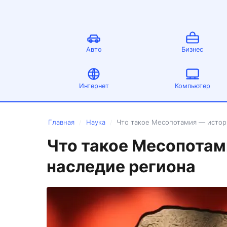
Авто
Бизнес
Интернет
Компьютер
Главная
Наука
Что такое Месопотамия — истор
/
/
Что такое Месопотам
наследие региона