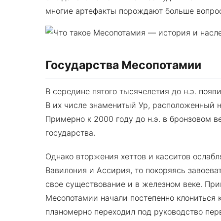
многие артефакты порождают больше вопрос
Государства Месопотамии
В середине пятого тысячелетия до н.э. поя
В их числе знаменитый Ур, расположенный 
Примерно к 2000 году до н.э. в бронзовом 
государства.
Однако вторжения хеттов и касситов ослабл
Вавилония и Ассирия, то покоряясь завоева
свое существование и в железном веке. Прим
Месопотамии начали постепенно клониться к
планомерно переходил под руководство пер