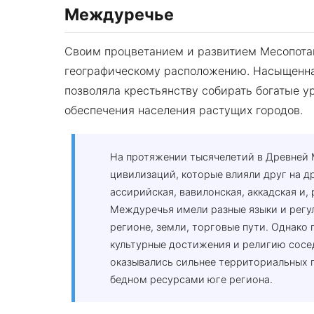
Междуречье
Своим процветанием и развитием Месопота
географическому расположению. Насыщенна
позволяла крестьянству собирать богатые у
обеспечения населения растущих городов.
На протяжении тысячелетий в Древней
цивилизаций, которые влияли друг на 
ассирийская, вавилонская, аккадская и
Междуречья имели разные языки и регул
регионе, земли, торговые пути. Однако
культурные достижения и религию сосе
оказывались сильнее территориальных п
бедном ресурсами юге региона.