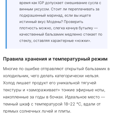
время как IGP допускает смешивание сусла с
винным уксусом. Стоит ли переплачивать за
подкрашенный маринад, если вы ищете
истинный вкус Модены? Проверить
плотность можно, слегка качнув бутылку —
качественный бальзамик медленно стекает по
стеклу, оставляя характерные «ножки».
Правила хранения и температурный режим
Многие по ошибке отправляют открытый бальзамик в
холодильник, чего делать категорически нельзя.
Холод лишает продукт его уникальной тягучей
текстуры и «замораживает» тонкие эфирные ноты,
накопленные за годы в бочках. Идеальное место —
темный шкаф с температурой 18–22 °C, вдали от
прямых солнечных лучей и плиты.