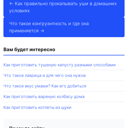
← Как правильно прокалывать уши в домашних
условиях
Что такое конгруэнтность и где она
применяется →
Вам будет интересно
Как приготовить тушеную капусту разными способами
Что такое лакрица и для чего она нужна
Что такое вкус умами? Как его добиться
Как приготовить вареную колбасу дома
Как приготовить котлеты из щуки