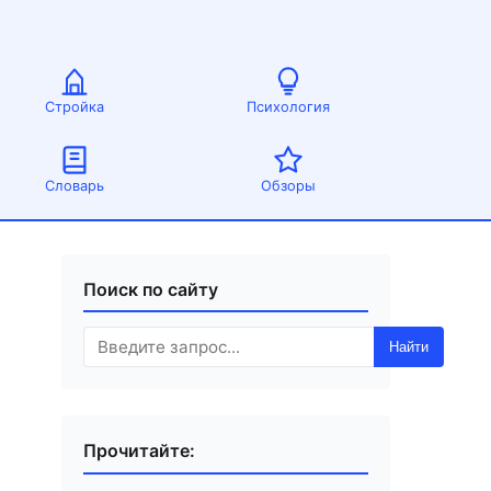
Стройка
Психология
Словарь
Обзоры
Поиск по сайту
Найти
Прочитайте: