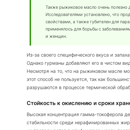
Также рыжиковое масло очень полезно 
Исследователями установлено, что про
свойствами, а также губителен для пар
применялось для борьбы с заболевания
и женщин.
Из-за своего специфического вкуса и запаха
Однако гурманы добавляют его в чистом вид
Несмотря на то, что на рыжиковом масле м
этот способ не пользуется, так как большин
разрушаются в процессе термической обраб
Стойкость к окислению и сроки хран
Высокая концентрация гамма-токоферола де
стабильности среди нерафинированных жиров