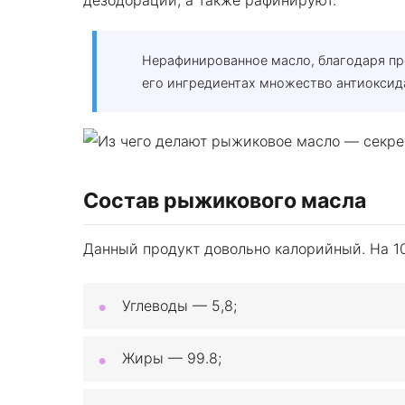
дезодорации, а также рафинируют.
Нерафинированное масло, благодаря пр
его ингредиентах множество антиоксид
Состав рыжикового масла
Данный продукт довольно калорийный. На 1
Углеводы — 5,8;
Жиры — 99.8;