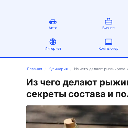
Авто
Бизнес
Интернет
Компьютер
Главная
Кулинария
Из чего делают рыжиковое м
/
/
Из чего делают рыжи
секреты состава и по