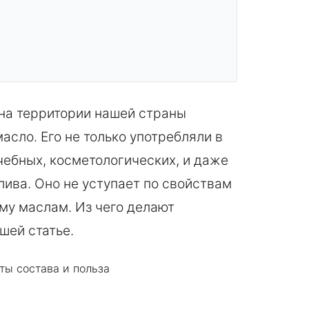
на территории нашей страны
сло. Его не только употребляли в
ечебных, косметологических, и даже
лива. Оно не уступает по свойствам
му маслам. Из чего делают
шей статье.