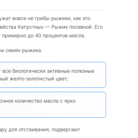
ужат вовсе не грибы рыжики, как это
мейства Капустных — Рыжик посевной. Его
 примерно до 40 процентов масла.
им семян рыжика.
 все биологически активные полезные
ный желто-золотистый цвет;
очное количество масла с ярко
ру для отстаивания, подвергают