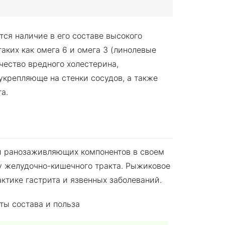
тся наличие в его составе высокого
ких как омега 6 и омега 3 (линолевые
чество вредного холестерина,
укрепляюще на стенки сосудов, а также
а.
и ранозаживляющих компонентов в своем
ту желудочно-кишечного тракта. Рыжиковое
ктике гастрита и язвенных заболеваний.