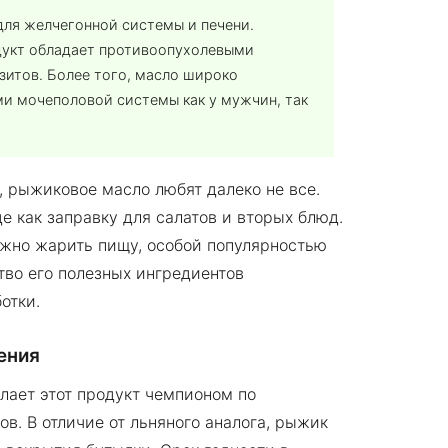
для желчегонной системы и печени.
дукт обладает противоопухолевыми
азитов. Более того, масло широко
ми мочеполовой системы как у мужчин, так
, рыжиковое масло любят далеко не все.
е как заправку для салатов и вторых блюд.
ожно жарить пищу, особой популярностью
ство его полезных ингредиентов
отки.
ения
лает этот продукт чемпионом по
. В отличие от льняного аналога, рыжик