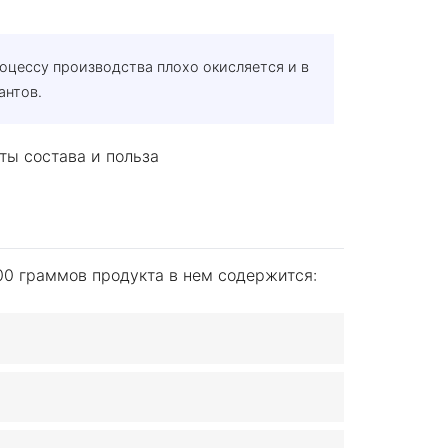
оцессу производства плохо окисляется и в
антов.
00 граммов продукта в нем содержится: