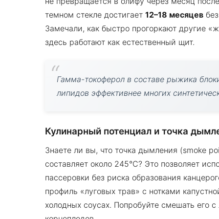
не превращается в олифу через месяц после
темном стекле достигает
12–18 месяцев
без
Замечали, как быстро прогоркают другие «
здесь работают как естественный щит.
Гамма-токоферол в составе рыжика блок
липидов эффективнее многих синтетическ
Кулинарный потенциал и точка дымл
Знаете ли вы, что точка дымления (smoke p
составляет около 245°C? Это позволяет исп
пассеровки без риска образования канцерог
профиль «луговых трав» с нотками капустно
холодных соусах. Попробуйте смешать его 
корнеплодов.