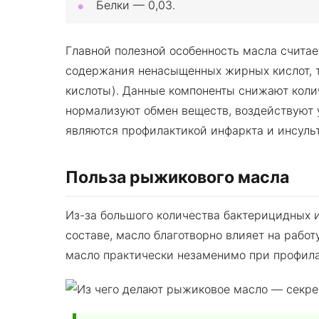
Белки — 0,03.
Главной полезной особенность масла считае
содержания ненасыщенных жирных кислот, та
кислоты). Данные компоненты снижают коли
нормализуют обмен веществ, воздействуют 
являются профилактикой инфаркта и инсульт
Польза рыжикового масла
Из-за большого количества бактерицидных 
составе, масло благотворно влияет на рабо
масло практически незаменимо при профила