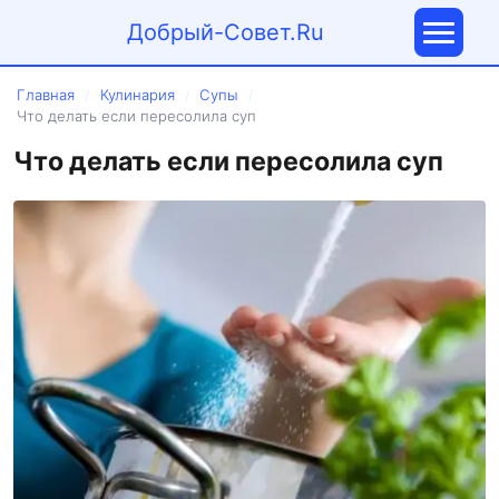
Добрый-Совет.Ru
Главная
Кулинария
Супы
/
/
/
Что делать если пересолила суп
Что делать если пересолила суп