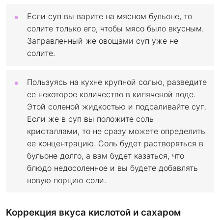
Если суп вы варите на мясном бульоне, то
солите только его, чтобы мясо было вкусным.
Заправленный же овощами суп уже не
солите.
Пользуясь на кухне крупной солью, разведите
ее некоторое количество в кипяченой воде.
Этой соленой жидкостью и подсаливайте суп.
Если же в суп вы положите соль
кристаллами, то не сразу можете определить
ее концентрацию. Соль будет растворяться в
бульоне долго, а вам будет казаться, что
блюдо недосоленное и вы будете добавлять
новую порцию соли.
Коррекция вкуса кислотой и сахаром