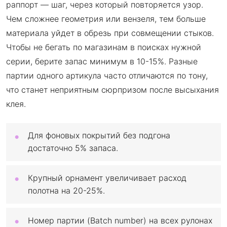
раппорт — шаг, через который повторяется узор.
Чем сложнее геометрия или вензеля, тем больше
материала уйдет в обрезь при совмещении стыков.
Чтобы не бегать по магазинам в поисках нужной
серии, берите запас минимум в 10-15%. Разные
партии одного артикула часто отличаются по тону,
что станет неприятным сюрпризом после высыхания
клея.
Для фоновых покрытий без подгона
достаточно 5% запаса.
Крупный орнамент увеличивает расход
полотна на 20-25%.
Номер партии (Batch number) на всех рулонах