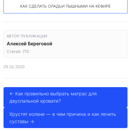
КАК СДЕЛАТЬ ОЛАДЬИ ПЫШНЫМИ НА КЕФИРЕ
АВТОР ПУБЛИКАЦИИ
Алексей Береговой
Статей: 770
25.02.2020
← Как правильно выбрать матрас для
двуспальной кровати?
Хрустят колени — в чем причина и как лечить
суставы →