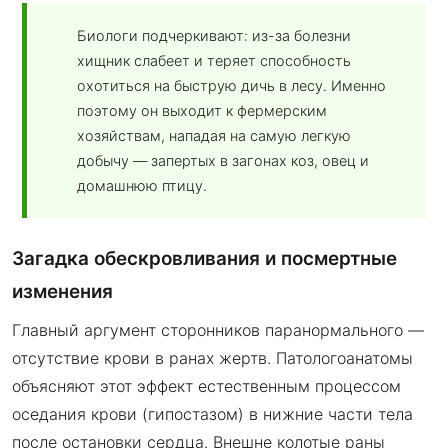
Биологи подчеркивают: из-за болезни
хищник слабеет и теряет способность
охотиться на быструю дичь в лесу. Именно
поэтому он выходит к фермерским
хозяйствам, нападая на самую легкую
добычу — запертых в загонах коз, овец и
домашнюю птицу.
Загадка обескровливания и посмертные
изменения
Главный аргумент сторонников паранормального —
отсутствие крови в ранах жертв. Патологоанатомы
объясняют этот эффект естественным процессом
оседания крови (гипостазом) в нижние части тела
после остановки сердца. Внешне колотые раны