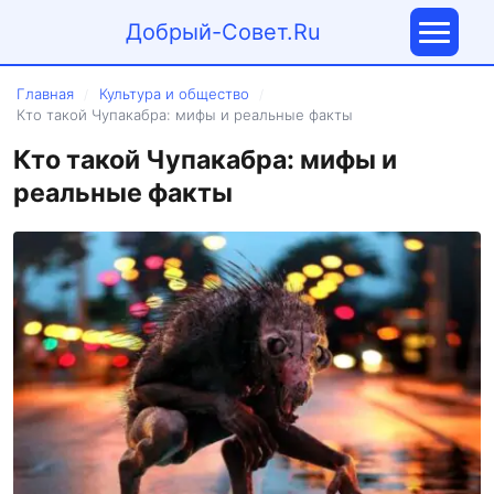
Добрый-Совет.Ru
Главная
Культура и общество
/
/
Кто такой Чупакабра: мифы и реальные факты
Кто такой Чупакабра: мифы и
реальные факты