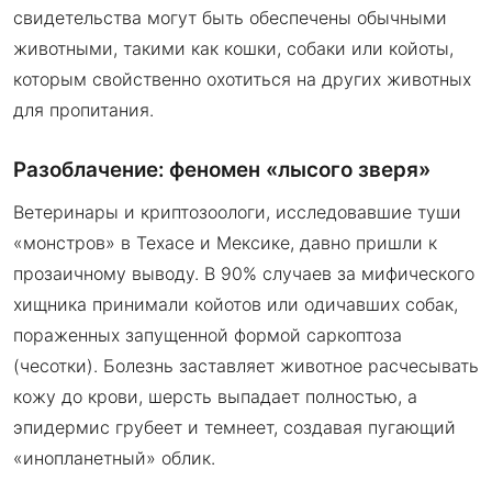
свидетельства могут быть обеспечены обычными
животными, такими как кошки, собаки или койоты,
которым свойственно охотиться на других животных
для пропитания.
Разоблачение: феномен «лысого зверя»
Ветеринары и криптозоологи, исследовавшие туши
«монстров» в Техасе и Мексике, давно пришли к
прозаичному выводу. В 90% случаев за мифического
хищника принимали койотов или одичавших собак,
пораженных запущенной формой саркоптоза
(чесотки). Болезнь заставляет животное расчесывать
кожу до крови, шерсть выпадает полностью, а
эпидермис грубеет и темнеет, создавая пугающий
«инопланетный» облик.