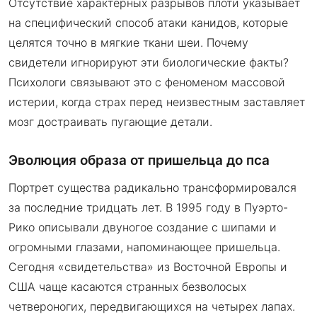
Отсутствие характерных разрывов плоти указывает
на специфический способ атаки канидов, которые
целятся точно в мягкие ткани шеи. Почему
свидетели игнорируют эти биологические факты?
Психологи связывают это с феноменом массовой
истерии, когда страх перед неизвестным заставляет
мозг достраивать пугающие детали.
Эволюция образа от пришельца до пса
Портрет существа радикально трансформировался
за последние тридцать лет. В 1995 году в Пуэрто-
Рико описывали двуногое создание с шипами и
огромными глазами, напоминающее пришельца.
Сегодня «свидетельства» из Восточной Европы и
США чаще касаются странных безволосых
четвероногих, передвигающихся на четырех лапах.