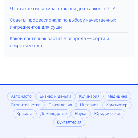
Что такое гильотина: от казни до станков с ЧПУ
Советы профессионала по выбору качественных
ингредиентов для суши
Какой пастернак растет в огороде — сорта и
секреты ухода
Авто-мото
Бизнес и деньги
Кулинария
Медицина
Строительство
Психология
Интернет
Компьютер
Красота
Домоводство
Наука
Юридическое
Бухгалтерия