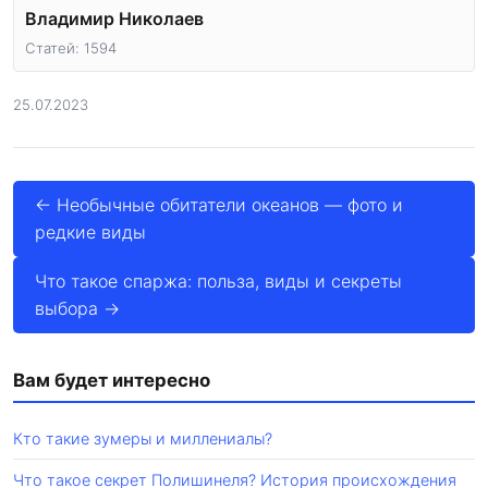
Владимир Николаев
Статей: 1594
25.07.2023
← Необычные обитатели океанов — фото и
редкие виды
Что такое спаржа: польза, виды и секреты
выбора →
Вам будет интересно
Кто такие зумеры и миллениалы?
Что такое секрет Полишинеля? История происхождения