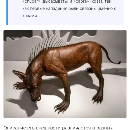
«сhupar» (высасывать) и «сabra» (коза), так
как первые нападения были связаны именно с
козами.
Описание его внешности различается в разных