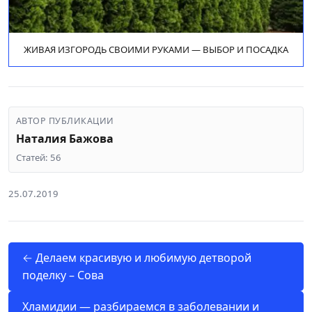
ЖИВАЯ ИЗГОРОДЬ СВОИМИ РУКАМИ — ВЫБОР И ПОСАДКА
АВТОР ПУБЛИКАЦИИ
Наталия Бажова
Статей: 56
25.07.2019
← Делаем красивую и любимую детворой
поделку – Сова
Хламидии — разбираемся в заболевании и