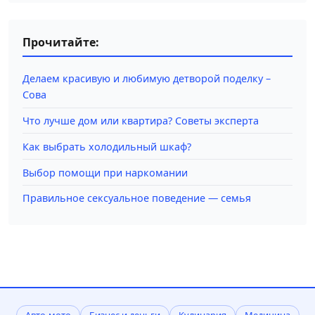
Прочитайте:
Делаем красивую и любимую детворой поделку –
Сова
Что лучше дом или квартира? Советы эксперта
Как выбрать холодильный шкаф?
Выбор помощи при наркомании
Правильное сексуальное поведение — семья
Авто-мото
Бизнес и деньги
Кулинария
Медицина