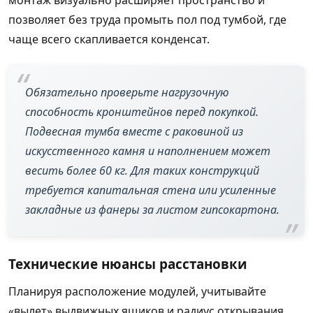
монтаж визуально расширяет пространство и
позволяет без труда промыть пол под тумбой, где
чаще всего скапливается конденсат.
Обязательно проверьте нагрузочную
способность кронштейнов перед покупкой.
Подвесная тумба вместе с раковиной из
искусственного камня и наполнением может
весить более 60 кг. Для таких конструкций
требуется капитальная стена или усиленные
закладные из фанеры за листом гипсокартона.
Технические нюансы расстановки
Планируя расположение модулей, учитывайте
«вылет» выдвижных ящиков и радиус открывания