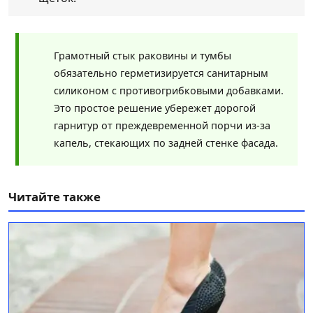
Грамотный стык раковины и тумбы
обязательно герметизируется санитарным
силиконом с противогрибковыми добавками.
Это простое решение убережет дорогой
гарнитур от преждевременной порчи из-за
капель, стекающих по задней стенке фасада.
Читайте также