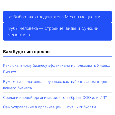
← Выбор электродвигателя Mes по мощности
Зубы человека — строение, виды и функции
челюсти →
Вам будет интересно
Как локальному бизнесу эффективно использовать Яндекс
Бизнес
Бумажные полотенца в рулонах: как выбрать формат для
вашего бизнеса
Создание новой организации: что выбрать ООО или ИП?
Самоуправление в организации — путь к гибкости