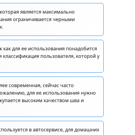
 которая является максимально
ования ограничивается черными
м.
ак как для ее использования понадобится
 классификация пользователя, которой у
ее современная, сейчас часто
 сожалению, для ее использования нужно
купается высоким качеством шва и
пользуется в автосервисе, для домашних