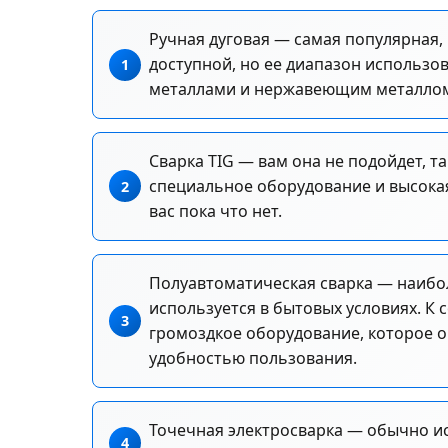
Ручная дуговая — самая популярная,
доступной, но ее диапазон использ
металлами и нержавеющим металло
Сварка TIG — вам она не подойдет, т
специальное оборудование и высокая
вас пока что нет.
Полуавтоматическая сварка — наибол
используется в бытовых условиях. К
громоздкое оборудование, которое о
удобностью пользования.
Точечная электросварка — обычно ис