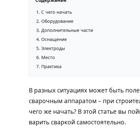
Содержание
С чего начать
Оборудование
Дополнительные части
Оснащение
Электроды
Место
Практика
В разных ситуациях может быть пол
сварочным аппаратом – при строитель
чего же начать? В этой статье вы пой
варить сваркой самостоятельно.