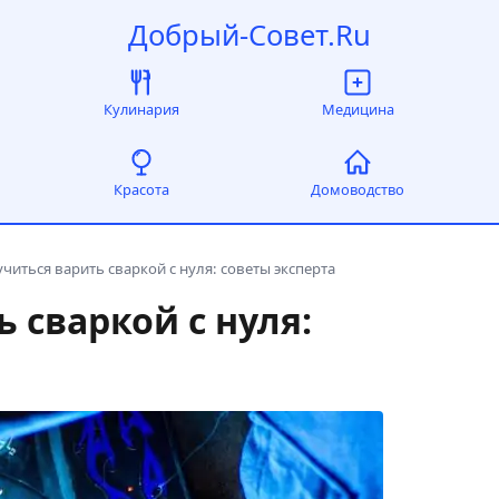
Добрый-Совет.Ru
Кулинария
Медицина
Красота
Домоводство
учиться варить сваркой с нуля: советы эксперта
 сваркой с нуля: