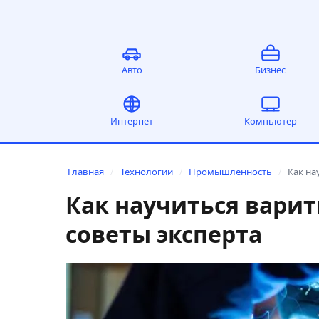
Авто
Бизнес
Интернет
Компьютер
Главная
Технологии
Промышленность
Как на
/
/
/
Как научиться варить
советы эксперта