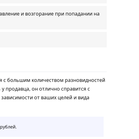
вление и возгорание при попадании на
ся с большим количеством разновидностей
ь у продавца, он отлично справится с
 зависимости от ваших целей и вида
 рублей.