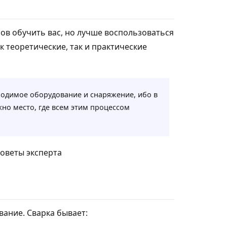
в обучить вас, но лучше воспользоваться
к теоретические, так и практические
ходимое оборудование и снаряжение, ибо в
жно место, где всем этим процессом
ание. Сварка бывает: