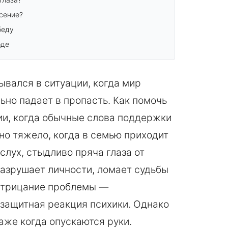
асение?
беду
оде
ывался в ситуации, когда мир
ьно падает в пропасть. Как помочь
ии, когда обычные слова поддержки
но тяжело, когда в семью приходит
вслух, стыдливо пряча глаза от
азрушает личности, ломает судьбы
 Отрицание проблемы —
 защитная реакция психики. Однако
аже когда опускаются руки.