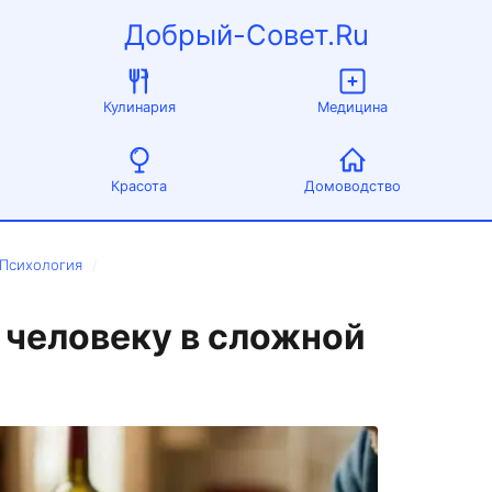
Добрый-Совет.Ru
Кулинария
Медицина
Красота
Домоводство
 Психология
/
 человеку в сложной