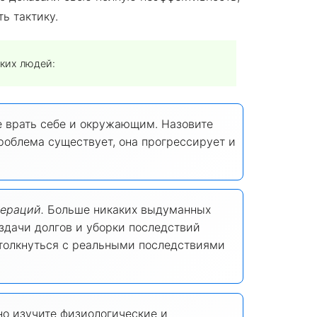
ь тактику.
ких людей:
 врать себе и окружающим. Назовите
облема существует, она прогрессирует и
ераций.
Больше никаких выдуманных
здачи долгов и уборки последствий
 столкнуться с реальными последствиями
о изучите физиологические и