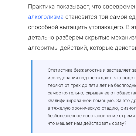
Практика показывает, что своеврем
алкоголизма
становится той самой е
способной вытащить утопающего. В 
детально разберем скрытые механиз
алгоритмы действий, которые действ
Статистика безжалостна и заставляет 
исследования подтверждают, что родст
теряют от трех до пяти лет на бесплод
самостоятельно, скрывая ее от обществ
квалифицированной помощью. За это др
в тяжелую хроническую стадию, физиол
безболезненное восстановление стремит
что мешает нам действовать сразу?