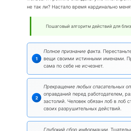
не так ли? Настало время кардинально менят
Пошаговый алгоритм действий для близ
Полное признание факта.
Перестаньте
вещи своими истинными именами. Пр
сама по себе не исчезнет.
Прекращение любых спасательных оп
оправданий перед работодателем, ра
застолий. Человек обязан лоб в лоб
своих разрушительных действий.
Глубокий сбор информации.
Тщательн