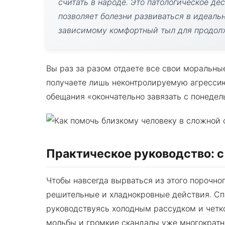
считать в народе. Это патологическое де
позволяет болезни развиваться в идеаль
зависимому комфортный тыл для продол
Вы раз за разом отдаете все свои моральны
получаете лишь неконтролируемую агресси
обещания «окончательно завязать с понедел
Практическое руководство: с
Чтобы навсегда вырваться из этого порочно
решительные и хладнокровные действия. Спа
руководствуясь холодным рассудком и четк
мольбы и громкие скандалы уже многократн