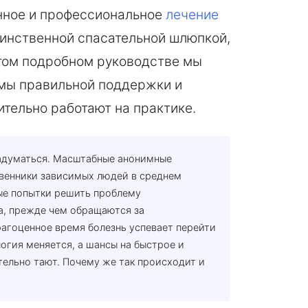
енное и профессиональное
лечение
динственной спасательной шлюпкой,
этом подробном руководстве мы
мы правильной поддержки и
ительно работают на практике.
задуматься. Масштабные анонимные
венники зависимых людей в среднем
ные попытки решить проблему
а, прежде чем обращаются за
агоценное время болезнь успевает перейти
огия меняется, а шансы на быстрое и
ельно тают. Почему же так происходит и