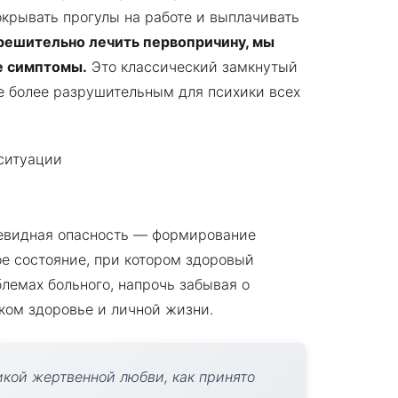
крывать прогулы на работе и выплачивать
решительно лечить первопричину, мы
е симптомы.
Это классический замкнутый
се более разрушительным для психики всех
чевидная опасность — формирование
е состояние, при котором здоровый
лемах больного, напрочь забывая о
ком здоровье и личной жизни.
кой жертвенной любви, как принято