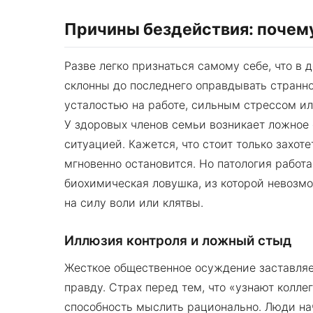
Причины бездействия: почем
Разве легко признаться самому себе, что в
склонны до последнего оправдывать странн
усталостью на работе, сильным стрессом 
У здоровых членов семьи возникает ложное
ситуацией. Кажется, что стоит только захоте
мгновенно остановится. Но патология работ
биохимическая ловушка, из которой невозм
на силу воли или клятвы.
Иллюзия контроля и ложный стыд
Жесткое общественное осуждение заставляе
правду. Страх перед тем, что «узнают колле
способность мыслить рационально. Люди на