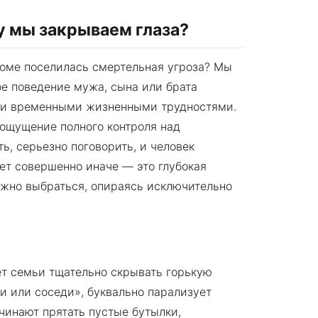
у мы закрываем глаза?
 доме поселилась смертельная угроза? Мы
ое поведение мужа, сына или брата
или временными жизненными трудностями.
 ощущение полного контроля над
ть, серьезно поговорить, и человек
ает совершенно иначе — это глубокая
ожно выбраться, опираясь исключительно
т семьи тщательно скрывать горькую
ги или соседи», буквально парализует
чинают прятать пустые бутылки,