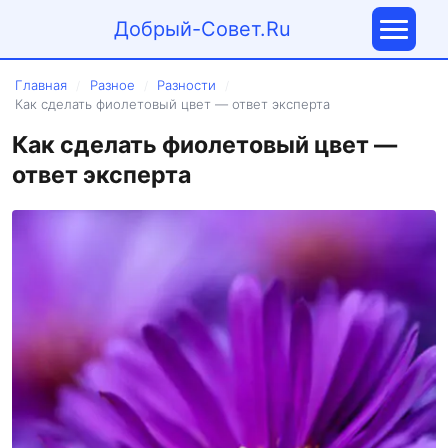
Добрый-Совет.Ru
Главная
Разное
Разности
/
/
/
Как сделать фиолетовый цвет — ответ эксперта
Как сделать фиолетовый цвет —
ответ эксперта