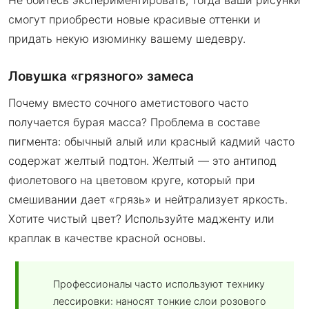
Не бойтесь экспериментировать, тогда ваши рисунки
смогут приобрести новые красивые оттенки и
придать некую изюминку вашему шедевру.
Ловушка «грязного» замеса
Почему вместо сочного аметистового часто
получается бурая масса? Проблема в составе
пигмента: обычный алый или красный кадмий часто
содержат желтый подтон. Желтый — это антипод
фиолетового на цветовом круге, который при
смешивании дает «грязь» и нейтрализует яркость.
Хотите чистый цвет? Используйте мадженту или
краплак в качестве красной основы.
Профессионалы часто используют технику
лессировки: наносят тонкие слои розового