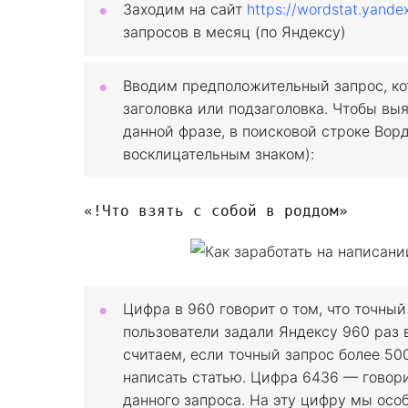
Заходим на сайт
https://wordstat.yandex
запросов в месяц (по Яндексу)
Вводим предположительный запрос, ко
заголовка или подзаголовка. Чтобы выя
данной фразе, в поисковой строке Вор
восклицательным знаком):
«!Что взять с собой в роддом»
Цифра в 960 говорит о том, что точный
пользователи задали Яндексу 960 раз в
считаем, если точный запрос более 50
написать статью. Цифра 6436 — говори
данного запроса. На эту цифру мы осо