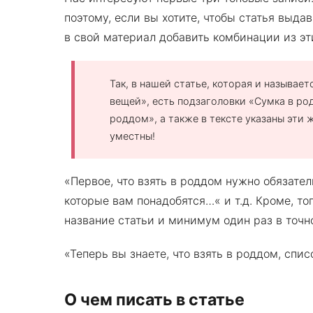
поэтому, если вы хотите, чтобы статья выд
в свой материал добавить комбинации из э
Так, в нашей статье, которая и называе
вещей», есть подзаголовки «Сумка в ро
роддом», а также в тексте указаны эти
уместны!
«Первое, что взять в роддом нужно обязател
которые вам понадобятся…« и т.д. Кроме, т
название статьи и минимум один раз в точно
«Теперь вы знаете, что взять в роддом, спи
О чем писать в статье