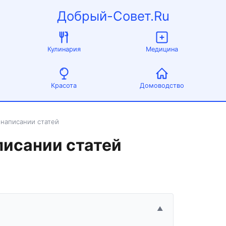
Добрый-Совет.Ru
Кулинария
Медицина
Красота
Домоводство
 написании статей
писании статей
▲