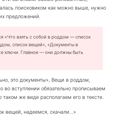
авалась поисковиком как можно выше, нужно
тих предложений.
тся «Что взять с собой в роддом — список
ддом, список вещей», «Документы в
 же ключи. Главное — они должны быть
ьно, это документы», Вещи в роддом,
ого во вступлении обязательно прописываем
 таком же виде располагаем его в тексте.
сок вещей, надеемся, скачали…»