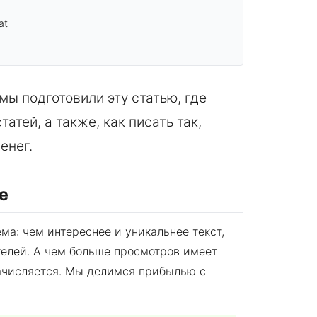
at
мы подготовили эту статью, где
тей, а также, как писать так,
енег.
е
а: чем интереснее и уникальнее текст,
телей. А чем больше просмотров имеет
начисляется. Мы делимся прибылью с