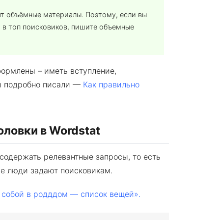
бят объёмные материалы. Поэтому, если вы
т в топ поисковиков, пишите объемные
формлены – иметь вступление,
мы подробно писали —
Как правильно
оловки в Wordstat
 содержать релевантные запросы, то есть
ые люди задают поисковикам.
с собой в родддом — список вещей».