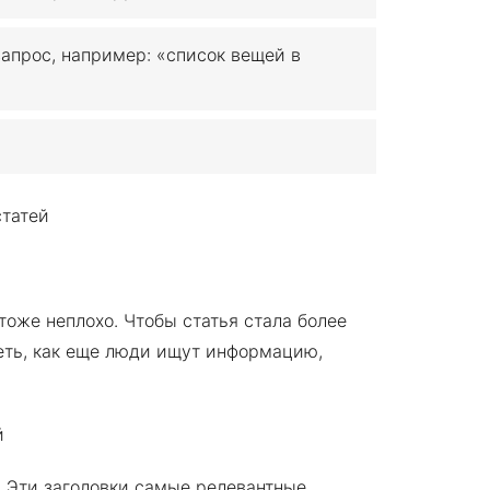
апрос, например: «список вещей в
тоже неплохо. Чтобы статья стала более
еть, как еще люди ищут информацию,
 Эти заголовки самые релевантные,