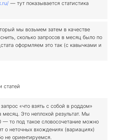
.ru/
— тут показывается статистика
торый мы возьмем затем в качестве
снить, сколько запросов в месяц было по
дстата оформляем это так (с кавычками и
 запрос «что взять с собой в роддом»
 месяц. Это неплохой результат. Мы
0 — то под такое словосочетание можно
т о неточных вхождениях (вариациях)
бо не ориентируемся.