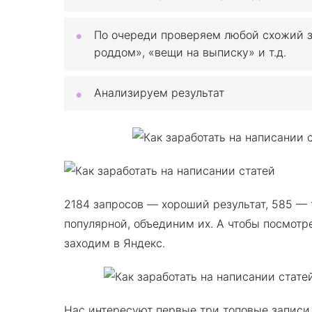
По очереди проверяем любой схожий з
роддом», «вещи на выписку» и т.д.
Анализируем результат
2184 запросов — хороший результат, 585 — 
популярной, объединим их. А чтобы посмотр
заходим в Яндекс.
Нас интересуют первые три топовые записи.