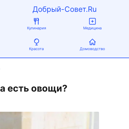
Добрый-Совет.Ru
Кулинария
Медицина
Красота
Домоводство
/
ка есть овощи?