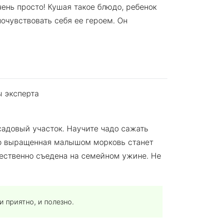
чень просто! Кушая такое блюдо, ребенок
очувствовать себя ее героем. Он
 садовый участок. Научите чадо сажать
но выращенная малышом морковь станет
ественно съедена на семейном ужине. Не
и приятно, и полезно.