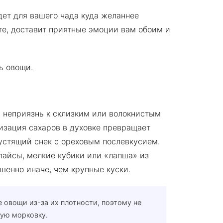
дет для вашего чада куда желаннее
те, доставит приятные эмоции вам обоим и
ь овощи.
ая неприязнь к склизким или волокнистым
изация сахаров в духовке превращает
устящий снек с ореховым послевкусием.
айсы, мелкие кубики или «лапша» из
енно иначе, чем крупные куски.
 овощи из-за их плотности, поэтому не
ую морковку.