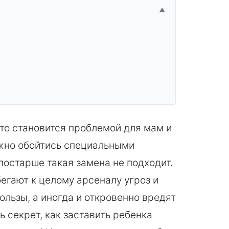
▲
сто становится проблемой для мам и
ожно обойтись специальными
постарше такая замена не подходит.
егают к целому арсеналу угроз и
ользы, а иногда и откровенно вредят
ь секрет, как заставить ребенка