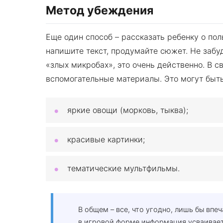
Метод убеждения
Еще один способ – рассказать ребенку о пол
напишите текст, продумайте сюжет. Не забу
«злых микробах», это очень действенно. В 
вспомогательные материалы. Это могут быть
яркие овощи (морковь, тыква);
красивые картинки;
тематические мультфильмы.
В общем – все, что угодно, лишь бы впеч
в игровой форме информация усваивает