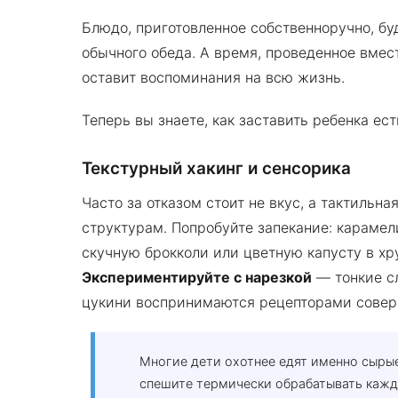
Блюдо, приготовленное собственноручно, бу
обычного обеда. А время, проведенное вмес
оставит воспоминания на всю жизнь.
Теперь вы знаете, как заставить ребенка ест
Текстурный хакинг и сенсорика
Часто за отказом стоит не вкус, а тактильн
структурам. Попробуйте запекание: карамел
скучную брокколи или цветную капусту в хр
Экспериментируйте с нарезкой
— тонкие сл
цукини воспринимаются рецепторами соверш
Многие дети охотнее едят именно сырые
спешите термически обрабатывать кажд