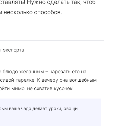
ставлять! Нужно сделать так, чтоб
м несколько способов.
 блюдо желанным – нарезать его на
сивой тарелке. К вечеру она волшебным
ойти мимо, не схватив кусочек!
орым ваше чадо делает уроки, овощи