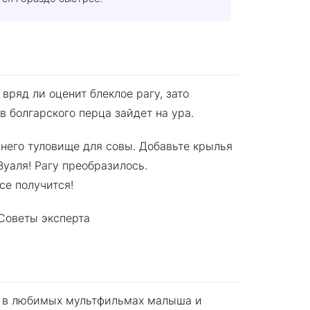
вряд ли оценит блеклое рагу, зато
в болгарского перца зайдет на ура.
 него туловище для совы. Добавьте крылья
Вуаля! Рагу преобразилось.
се получится!
 в любимых мультфильмах малыша и