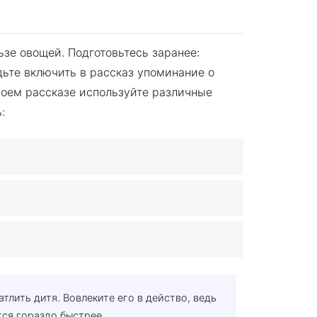
ьзе овощей. Подготовьтесь заранее:
дьте включить в рассказ упоминание о
своем рассказе используйте различные
:
атлить дитя. Вовлеките его в действо, ведь
ся гораздо быстрее.