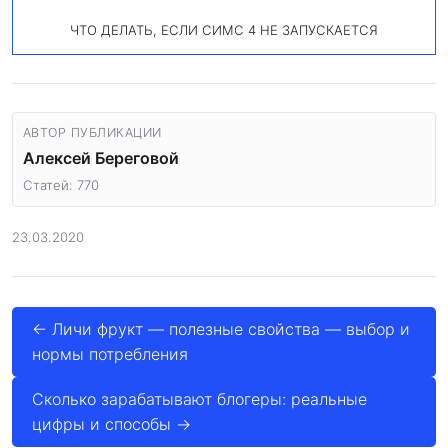
ЧТО ДЕЛАТЬ, ЕСЛИ СИМС 4 НЕ ЗАПУСКАЕТСЯ
АВТОР ПУБЛИКАЦИИ
Алексей Береговой
Статей: 770
23.03.2020
← Личи фрукт — полезные свойства — выбор и
нормы потребления
Сколько зарабатывают блогеры: реальные
цифры и способы →