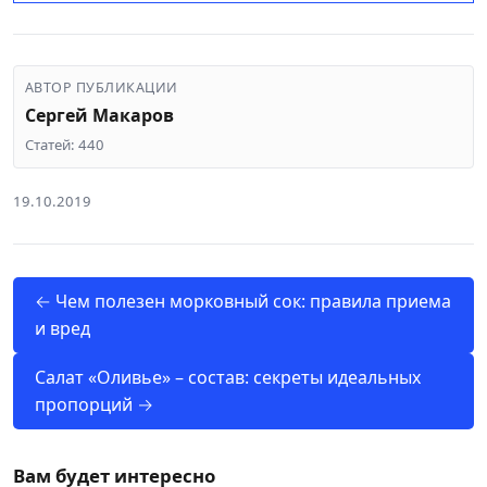
АВТОР ПУБЛИКАЦИИ
Сергей Макаров
Статей: 440
19.10.2019
← Чем полезен морковный сок: правила приема
и вред
Салат «Оливье» – состав: секреты идеальных
пропорций →
Вам будет интересно