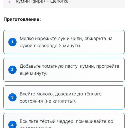
Кумин (зира) – щепотка
Приготовление:
Мелко нарежьте лук и чили, обжарьте на
сухой сковороде 2 минуты.
Добавьте томатную пасту, кумин, прогрейте
ещё минуту.
Влейте молоко, доведите до тёплого
состояния (не кипятить!).
Всыпьте тёртый чеддер, помешивайте до