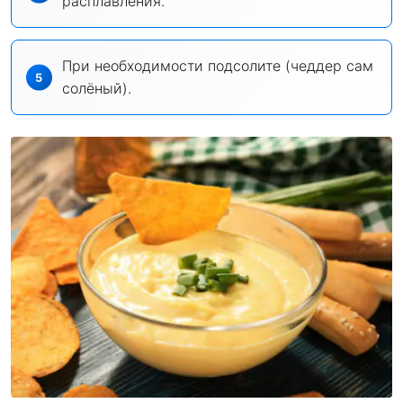
расплавления.
При необходимости подсолите (чеддер сам
солёный).