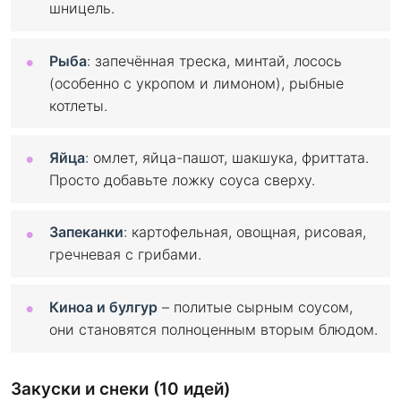
шницель.
Рыба
: запечённая треска, минтай, лосось
(особенно с укропом и лимоном), рыбные
котлеты.
Яйца
: омлет, яйца-пашот, шакшука, фриттата.
Просто добавьте ложку соуса сверху.
Запеканки
: картофельная, овощная, рисовая,
гречневая с грибами.
Киноа и булгур
– политые сырным соусом,
они становятся полноценным вторым блюдом.
Закуски и снеки (10 идей)