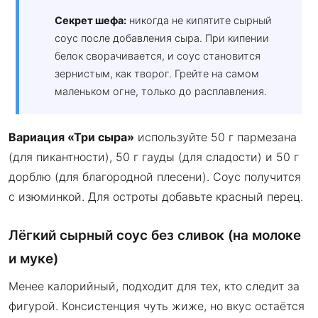
Секрет шефа:
никогда не кипятите сырный
соус после добавления сыра. При кипении
белок сворачивается, и соус становится
зернистым, как творог. Грейте на самом
маленьком огне, только до расплавления.
Вариация «Три сыра»
используйте 50 г пармезана
(для пикантности), 50 г гауды (для сладости) и 50 г
дорблю (для благородной плесени). Соус получится
с изюминкой. Для остроты добавьте красный перец.
Лёгкий сырный соус без сливок (на молоке
и муке)
Менее калорийный, подходит для тех, кто следит за
фигурой. Консистенция чуть жиже, но вкус остаётся