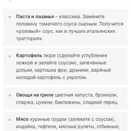
Паста и лазанья
– классика. Замените
половину томатного соуса сырным. Получится
«розовый» соус, как в лучших итальянских
тратториях.
Картофель
пюре (сделайте углубление
ложкой и залейте соусом), запечённые
дольки, картошка фри, драники, варёный
молодой картофель с укропом.
Овощи на гриле
цветная капуста, брокколи,
спаржа, цукини, баклажаны, сладкий перец.
Мясо
куриные грудки (запеките с соусом),
индейка, тефтели, мясные рулеты, отбивные,