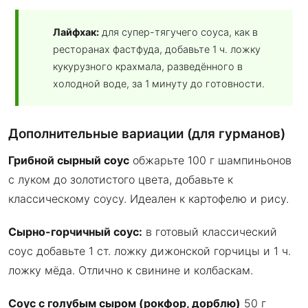
Лайфхак:
для супер-тягучего соуса, как в
ресторанах фастфуда, добавьте 1 ч. ложку
кукурузного крахмала, разведённого в
холодной воде, за 1 минуту до готовности.
Дополнительные вариации (для гурманов)
Грибной сырный соус
обжарьте 100 г шампиньонов
с луком до золотистого цвета, добавьте к
классическому соусу. Идеален к картофелю и рису.
Сырно-горчичный соус:
в готовый классический
соус добавьте 1 ст. ложку дижонской горчицы и 1 ч.
ложку мёда. Отлично к свинине и колбаскам.
Соус с голубым сыром (рокфор, дорблю)
50 г