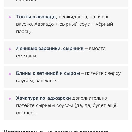
Тосты с авокадо,
неожиданно, но очень
вкусно. Авокадо + сырный соус + чёрный
перец.
Ленивые вареники, сырники
– вместо
сметаны.
Блины с ветчиной и сыром
– полейте сверху
соусом, запеките.
Хачапури по-аджарски
дополнительно
полейте сырным соусом (да, да, будет ещё
сырнее).