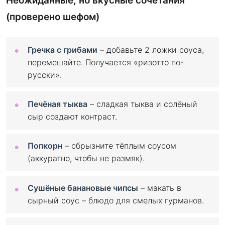
Неожиданные, но вкусные сочетания
(проверено шефом)
Гречка с грибами
– добавьте 2 ложки соуса,
перемешайте. Получается «ризотто по-
русски».
Печёная тыква
– сладкая тыква и солёный
сыр создают контраст.
Попкорн
– сбрызните тёплым соусом
(аккуратно, чтобы не размяк).
Сушёные банановые чипсы
– макать в
сырный соус – блюдо для смелых гурманов.