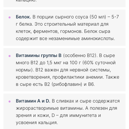
Белок.
В порции сырного соуса (50 мл) – 5-7
г белка. Это строительный материал для
клеток, ферментов, гормонов. Белок сыра
содержит все незаменимые аминокислоты.
Витамины группы B
(особенно B12). В сыре
много B12 до 1,5 мкг на 100 г (60% суточной
нормы). B12 важен для нервной системы,
кроветворения, профилактики анемии. Также
в сыре есть B2 (рибофлавин) и B6.
Витамин A и D.
В сливках и сыре содержатся
жирорастворимые витамины. A полезен для
зрения и кожи, D – для иммунитета и
усвоения кальция.