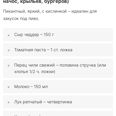
начос, крыльев, бургеров)
Пикантный, яркий, с кислинкой – идеален для
закусок под пиво.
Сыр чеддер – 150 г
Томатная паста – 1 ст. ложка
Перец чили свежий – половина стручка (или
хлопья 1/2 ч. ложки)
Молоко – 150 мл
Лук репчатый – четвертинка