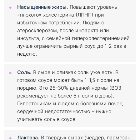
Насыщенные жиры.
Повышают уровень
«плохого» холестерина (ЛПНП) при
избыточном потреблении. Людям с
атеросклерозом, после инфаркта или
инсульта, с семейной гиперхолестеринемией
лучше ограничить сырный соус до 1-2 раз в
неделю.
Соль.
В сыре и сливках соль уже есть. В
готовом соусе может быть 1-1,5 г соли на
порцию. Это 25-30% дневной нормы (ВОЗ
рекомендует не более 5 г соли в день).
Гипертоникам и людям с болезнями почек,
сердечной недостаточностью – нужно
учитывать соль в соусе.
Лактоза.
В твёрдых сырах (чеддер, пармезан,