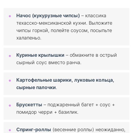
Начос (кукурузные чипсы)
– классика
техасско-мексиканской кухни. Выложите
чипсы горкой, полейте соусом, посыпьте
халапеньо.
Куриные крылышки
– обмакните в острый
сырный соус вместо ранча.
Картофельные шарики, луковые кольца,
сырные палочки
.
Брускетты
– поджаренный багет + соус +
помидор черри + базилик.
Спринг-роллы
(весенние роллы) неожиданно,