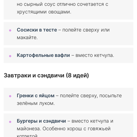
но сырный соус отлично сочетается с
хрустящими овощами.
Сосиски в тесте
– полейте сверху или
макайте.
Картофельные вафли
– вместо кетчупа.
Завтраки и сэндвичи (8 идей)
Гренки с яйцом
– полейте сверху, посыпьте
зелёным луком.
Бургеры и сэндвичи
– вместо кетчупа и
майонеза. Особенно хорош с говяжьей
котлетой.