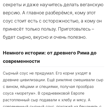
секреты и даже научитесь делать веганскую
версию. А главное разберёмся, кому этот
соус стоит есть с осторожностью, а кому он
принесёт только пользу. Приготовьтесь –
будет сырно, вкусно и очень полезно.
Немного истории: от древнего Рима до
современности
Сырный соус не придумал. Его корни уходят в
древние цивилизации. Ещё римляне смешивали сыр
с вином, яйцами и специями, получая прообраз
соуса «моретум». В средневековой Европе
растопленный сыр подавали к хлебу и мясу. А
современный сырный соус, похожий на бешамель с