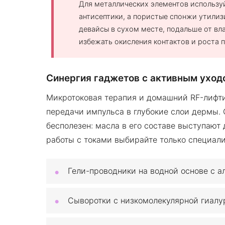
Для металлических элементов использу
антисептики, а пористые спонжи утилиз
девайсы в сухом месте, подальше от вл
избежать окисления контактов и роста п
Синергия гаджетов с активным уход
Микротоковая терапия и домашний RF-лифт
передачи импульса в глубокие слои дермы.
бесполезен: масла в его составе выступают
работы с токами выбирайте только специал
Гели-проводники на водной основе с а
Сыворотки с низкомолекулярной гиалу