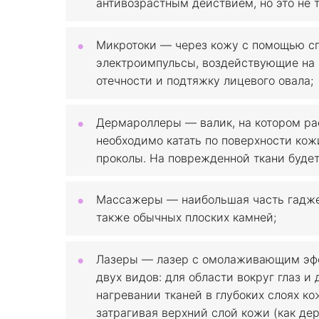
антивозрастным действием, но это не т
Микротоки — через кожу с помощью с
электроимпульсы, воздействующие на
отечности и подтяжку лицевого овала;
Дермароллеры — валик, на котором ра
необходимо катать по поверхности кож
проколы. На поврежденной ткани будет
Массажеры — наибольшая часть гаджет
также обычных плоских камней;
Лазеры — лазер с омолаживающим эфф
двух видов: для области вокруг глаз и
нагревании тканей в глубоких слоях ко
затрагивая верхний слой кожи (как д