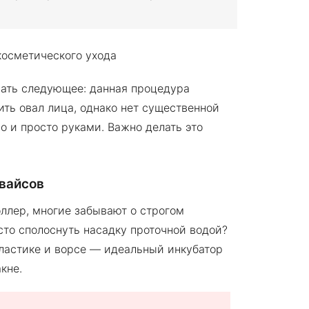
ать следующее: данная процедура
ить овал лица, однако нет существенной
 и просто руками. Важно делать это
евайсов
ллер, многие забывают о строгом
сто сполоснуть насадку проточной водой?
пластике и ворсе — идеальный инкубатор
кне.