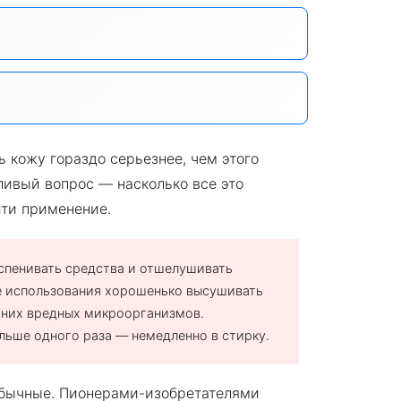
ь кожу гораздо серьезнее, чем этого
ливый вопрос — насколько все это
йти применение.
спенивать средства и отшелушивать
е использования хорошенько высушивать
 них вредных микроорганизмов.
льше одного раза — немедленно в стирку.
обычные. Пионерами-изобретателями