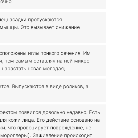
очно;
пецнасадки пропускаются
 мышцы. Это вызывает снижение
сположены иглы тонкого сечения. Им
и, тем самым оставляя на ней микро
 нарастать новая молодая;
ов. Выпускаются в виде роликов, а
ектом появился довольно недавно. Есть
 для кожи лица. Его действие основано на
жи, что провоцирует повреждение, не
ермороллеры). Заживление происходит