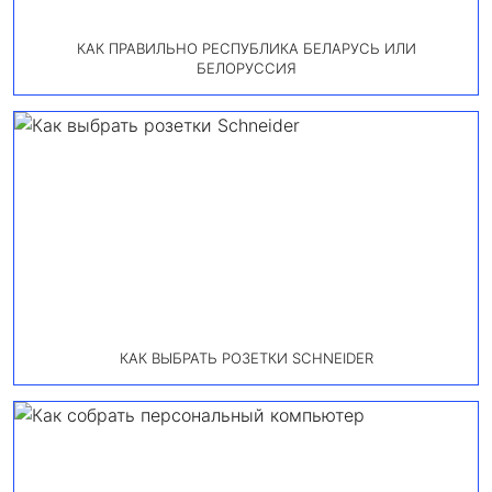
КАК ПРАВИЛЬНО РЕСПУБЛИКА БЕЛАРУСЬ ИЛИ
БЕЛОРУССИЯ
КАК ВЫБРАТЬ РОЗЕТКИ SCHNEIDER