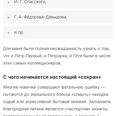
И. Г. Спасского,
Г. А. Фёдорова-Давыдова,
и пр.
Для меня была полная неожиданность узнать о том,
что и Пётр Первый, и Петрарка, и Гёте были в числе
этих самых коллекционеров.
С чего начинается настоящий «сохран»
Многие новички совершают фатальную ошибку —
пытаются до зеркального блеска «отмыть» находки
содой или агрессивной бытовой химией. Запомните:
благородная патина является «паспортом» монеты,