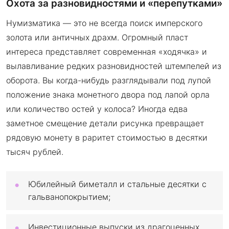
Охота за разновидностями и «перепутками»
Нумизматика — это не всегда поиск имперского
золота или античных драхм. Огромный пласт
интереса представляет современная «ходячка» и
вылавливание редких разновидностей штемпелей из
оборота. Вы когда-нибудь разглядывали под лупой
положение знака монетного двора под лапой орла
или количество остей у колоса? Иногда едва
заметное смещение детали рисунка превращает
рядовую монету в раритет стоимостью в десятки
тысяч рублей.
Юбилейный биметалл и стальные десятки с
гальванопокрытием;
Инвестиционные выпуски из драгоценных