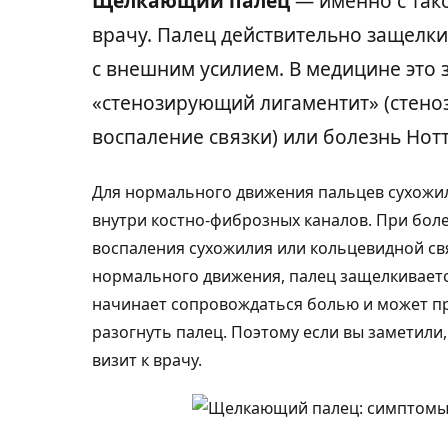
Щелкающий палец
— именно с так
врачу. Палец действительно защелки
с внешним усилием. В медицине это 
«стенозирующий лигаментит» (стено
воспаление связки) или болезнь Нотт
Для нормального движения пальцев сухожил
внутри костно-фиброзных каналов. При бол
воспаления сухожилия или кольцевидной свя
нормального движения, палец защелкиваетс
начинает сопровождаться болью и может п
разогнуть палец. Поэтому если вы заметили
визит к врачу.