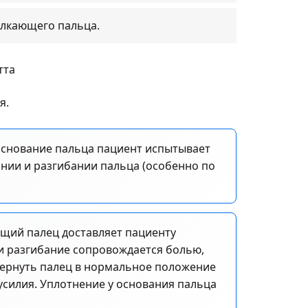
елкающего пальца.
я.
основание пальца пациент испытывает
ании и разгибании пальца (особенно по
ющий палец доставляет пациенту
и разгибание сопровождается болью,
Вернуть палец в нормальное положение
силия. Уплотнение у основания пальца