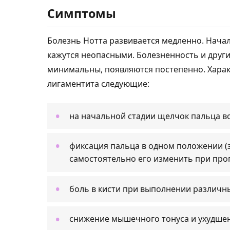
Симптомы
Болезнь Нотта развивается медленно. Нач
кажутся неопасными. Болезненность и дру
минимальны, появляются постепенно. Хара
лигаментита следующие:
на начальной стадии щелчок пальца во
фиксация пальца в одном положении (
самостоятельно его изменить при про
боль в кисти при выполнении различны
снижение мышечного тонуса и ухудшен