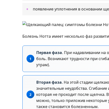
появление уплотнения в основании щ
Болезнь Нотта имеет несколько фаз развити
Первая фаза
. При надавливании на 
боль. Возникают трудности при сгиб
утрам).
Вторая фаза
. На этой стадии щелка
значительные неудобства. Сгибание 
которая не проходит после щелчка. 
можно, только приложив некоторые у
также становится болезненным.