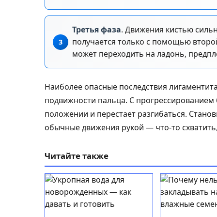
Третья фаза
. Движения кистью силь
получается только с помощью второй
может переходить на ладонь, предпле
Наиболее опасные последствия лигаментит
подвижности пальца. С прогрессированием 
положении и перестает разгибаться. Стано
обычные движения рукой — что-то схватить, 
Читайте также