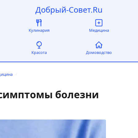
Добрый-Совет.Ru
Кулинария
Медицина
Красота
Домоводство
дицина
/
симптомы болезни