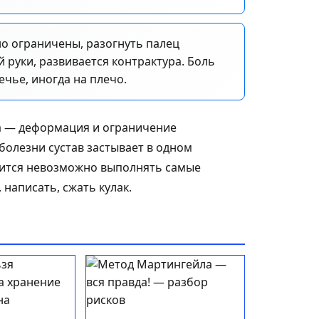
но ограничены, разогнуть палец
 руки, развивается контрактура. Боль
чье, иногда на плечо.
а — деформация и ограничение
болезни сустав застывает в одном
вится невозможно выполнять самые
написать, сжать кулак.