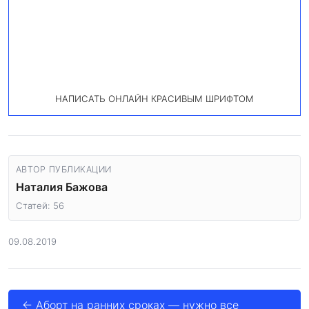
НАПИСАТЬ ОНЛАЙН КРАСИВЫМ ШРИФТОМ
АВТОР ПУБЛИКАЦИИ
Наталия Бажова
Статей: 56
09.08.2019
← Аборт на ранних сроках — нужно все