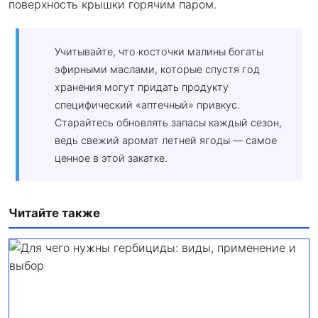
поверхность крышки горячим паром.
Учитывайте, что косточки малины богаты
эфирными маслами, которые спустя год
хранения могут придать продукту
специфический «аптечный» привкус.
Старайтесь обновлять запасы каждый сезон,
ведь свежий аромат летней ягоды — самое
ценное в этой закатке.
Читайте также