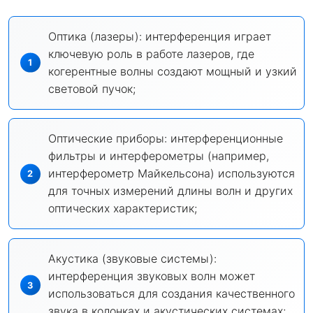
Оптика (лазеры): интерференция играет
ключевую роль в работе лазеров, где
когерентные волны создают мощный и узкий
световой пучок;
Оптические приборы: интерференционные
фильтры и интерферометры (например,
интерферометр Майкельсона) используются
для точных измерений длины волн и других
оптических характеристик;
Акустика (звуковые системы):
интерференция звуковых волн может
использоваться для создания качественного
звука в колонках и акустических системах;