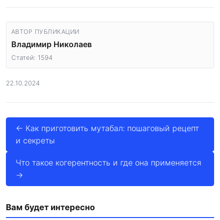
АВТОР ПУБЛИКАЦИИ
Владимир Николаев
Статей: 1594
22.10.2024
← Как приготовить мутабал: пошаговый рецепт
и секреты
Что такое когерентность и где она применяется
→
Вам будет интересно