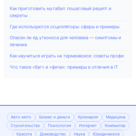
Как приготовить мутабал: пошаговый рецепт и
секреты
Где используются осцилляторы: сферы и примеры
Опасен ли яд утконоса для человека — симптомы и
лечение
Как научиться играть на терменвоксе: советы профи
Что такое «баг» и «фича»: примеры и отличия в IT
Авто-мото
Бизнес и деньги
Кулинария
Медицина
Строительство
Психология
Интернет
Компьютер
Красота
Домоводство
Наука
Юридическое