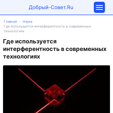
Добрый-Совет.Ru
Главная
Наука
/
/
Где используется интерферентность в современных
технологиях
Где используется
интерферентность в современных
технологиях