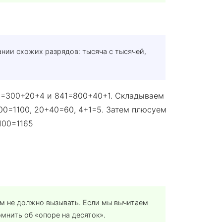
нии схожих разрядов: тысяча с тысячей,
24=300+20+4 и 841=800+40+1. Складываем
00=1100, 20+40=60, 4+1=5. Затем плюсуем
100=1165
м не должно вызывать. Если мы вычитаем
мнить об «опоре на десяток».