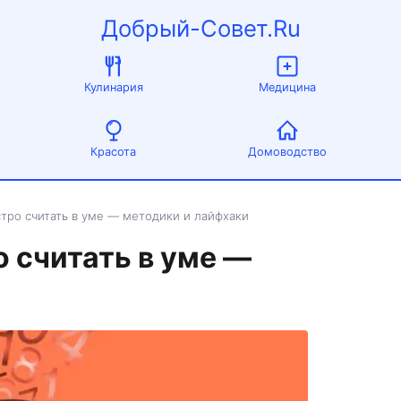
Добрый-Совет.Ru
Кулинария
Медицина
Красота
Домоводство
стро считать в уме — методики и лайфхаки
 считать в уме —