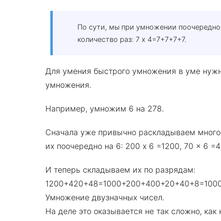
По сути, мы при умножении поочередно
количество раз: 7 x 4=7+7+7+7.
Для умения быстрого умножения в уме нуж
умножения.
Например, умножим 6 на 278.
Сначала уже привычно раскладываем много
их поочередно на 6: 200 x 6 =1200, 70 x 6 =4
И теперь складываем их по разрядам:
1200+420+48=1000+200+400+20+40+8=100
Умножение двузначных чисел.
На деле это оказывается не так сложно, как