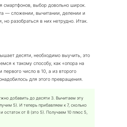
я смартфонов, выбор довольно широк.
ета — сложении, вычитании, делении и
 но разобраться в них нетрудно. Итак.
вышает десяти, необходимо выучить, это
мся к такому способу, как «опора на
первого число в 10, а из второго
понадобилось для этого превращения.
ужно добавить до десяти 3. Вычитаем эту
лучим 5). И теперь прибавляем к 7, сколько
 и остаток от 8 (это 5). Получаем 10 плюс 5,