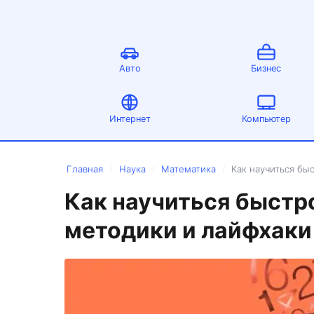
Авто
Бизнес
Интернет
Компьютер
Главная
Наука
Математика
Как научиться бы
/
/
/
Как научиться быстро
методики и лайфхаки