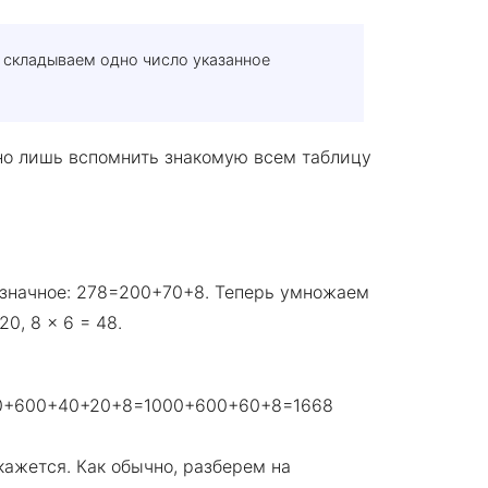
 складываем одно число указанное
но лишь вспомнить знакомую всем таблицу
значное: 278=200+70+8. Теперь умножаем
20, 8 x 6 = 48.
0+600+40+20+8=1000+600+60+8=1668
 кажется. Как обычно, разберем на