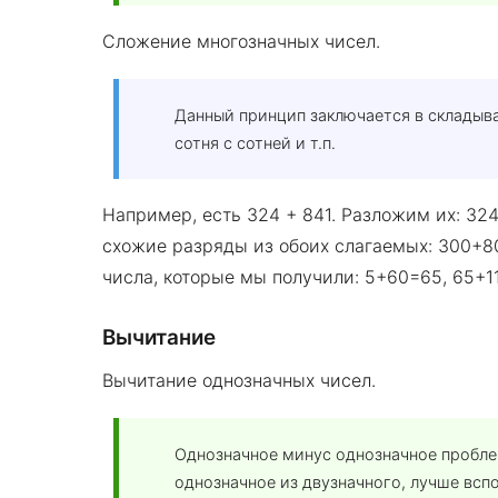
Сложение многозначных чисел.
Данный принцип заключается в складыва
сотня с сотней и т.п.
Например, есть 324 + 841. Разложим их: 3
схожие разряды из обоих слагаемых: 300+8
числа, которые мы получили: 5+60=65, 65+1
Вычитание
Вычитание однозначных чисел.
Однозначное минус однозначное пробле
однозначное из двузначного, лучше вспо