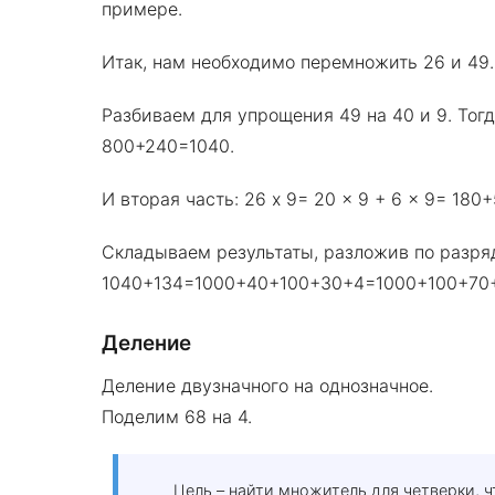
примере.
Итак, нам необходимо перемножить 26 и 49.
Разбиваем для упрощения 49 на 40 и 9. Тогд
800+240=1040.
И вторая часть: 26 x 9= 20 x 9 + 6 x 9= 180
Складываем результаты, разложив по разря
1040+134=1000+40+100+30+4=1000+100+70
Деление
Деление двузначного на однозначное.
Поделим 68 на 4.
Цель – найти множитель для четверки, ч