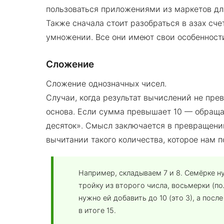
пользоваться приложениями из маркетов дл
Также сначала стоит разобраться в азах сч
умножении. Все они имеют свои особенности,
Сложение
Сложение однозначных чисел.
Случаи, когда результат вычислений не пре
основа. Если сумма превышает 10 — обращае
десяток». Смысл заключается в превращении 
вычитании такого количества, которое нам 
Например, складываем 7 и 8. Семёрке н
тройку из второго числа, восьмерки (по
нужно ей добавить до 10 (это 3), а после
в итоге 15.