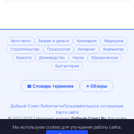
Авто-мото
Бизнес и деньги
Кулинария
Медицина
Строительство
Психология
Интернет
Компьютер
Красота
Домоводство
Наука
Юридическое
Бухгалтерия
📖 Словарь терминов
⭐ Обзоры
Добрый-Совет.Ru
Контакты
Пользовательское соглашение
Карта сайта
© 2017–2026 | Интернет-журнал
Добрый-Совет.Ru
. Все права
защищены. Копирование материалов только с письменного
Мы используем cookies для улучшения работы сайта.
согласия редакции. Может встречаться материал 18+.