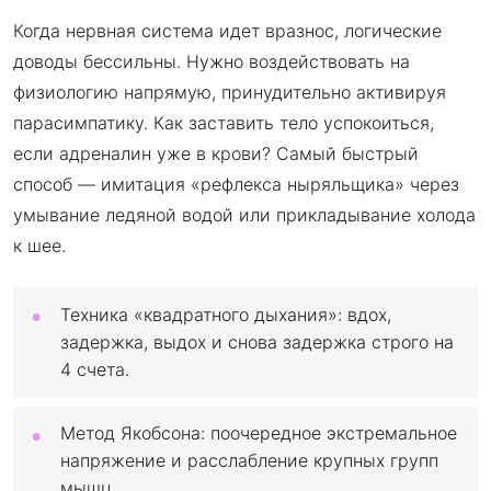
Когда нервная система идет вразнос, логические
доводы бессильны. Нужно воздействовать на
физиологию напрямую, принудительно активируя
парасимпатику. Как заставить тело успокоиться,
если адреналин уже в крови? Самый быстрый
способ — имитация «рефлекса ныряльщика» через
умывание ледяной водой или прикладывание холода
к шее.
Техника «квадратного дыхания»: вдох,
задержка, выдох и снова задержка строго на
4 счета.
Метод Якобсона: поочередное экстремальное
напряжение и расслабление крупных групп
мышц.