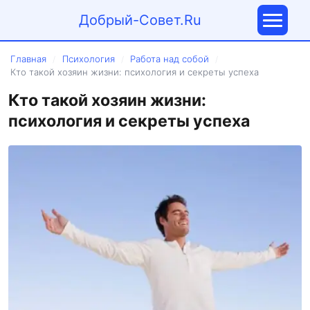
Добрый-Совет.Ru
Главная
Психология
Работа над собой
/
/
/
Кто такой хозяин жизни: психология и секреты успеха
Кто такой хозяин жизни:
психология и секреты успеха