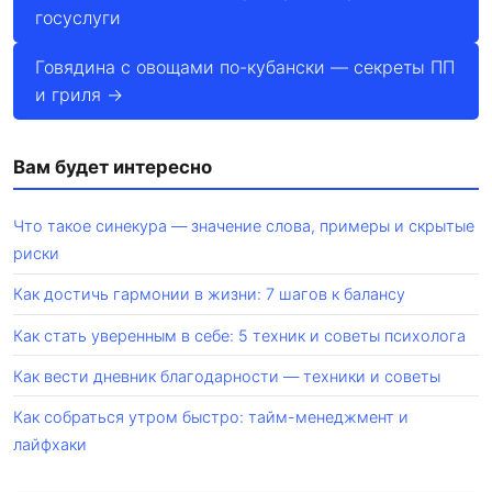
госуслуги
Говядина с овощами по-кубански — секреты ПП
и гриля →
Вам будет интересно
Что такое синекура — значение слова, примеры и скрытые
риски
Как достичь гармонии в жизни: 7 шагов к балансу
Как стать уверенным в себе: 5 техник и советы психолога
Как вести дневник благодарности — техники и советы
Как собраться утром быстро: тайм-менеджмент и
лайфхаки