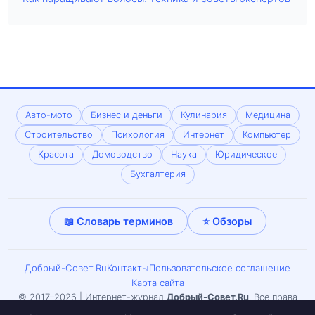
Авто-мото
Бизнес и деньги
Кулинария
Медицина
Строительство
Психология
Интернет
Компьютер
Красота
Домоводство
Наука
Юридическое
Бухгалтерия
📖 Словарь терминов
⭐ Обзоры
Добрый-Совет.Ru
Контакты
Пользовательское соглашение
Карта сайта
© 2017–2026 | Интернет-журнал
Добрый-Совет.Ru
. Все права
защищены. Копирование материалов только с письменного