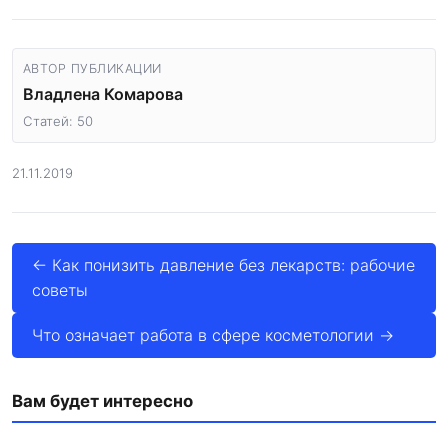
АВТОР ПУБЛИКАЦИИ
Владлена Комарова
Статей: 50
21.11.2019
← Как понизить давление без лекарств: рабочие
советы
Что означает работа в сфере косметологии →
Вам будет интересно