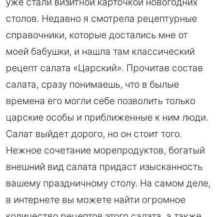
уже стали визитной карточкой новогодних
столов. Недавно я смотрела рецептурные
справочники, которые достались мне от
моей бабушки, и нашла там классический
рецепт салата «Царский». Прочитав состав
салата, сразу понимаешь, что в былые
времена его могли себе позволить только
царские особы и приближенные к ним люди.
Салат выйдет дорого, но он стоит того.
Нежное сочетание морепродуктов, богатый
внешний вид салата придаст изысканность
вашему праздничному столу. На самом деле,
в интернете вы можете найти огромное
количество рецептов этого салата, а также