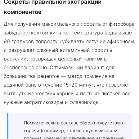
Секреты правильной экстракции
компонентов
Для получения максимального профита от фитосбора
забудьте о крутом кипятке. Температура воды выше
90 градусов попросту «убивает» летучие эфироносы
и разрушает сложный витаминный профиль
растений, превращая целебный напиток в
бесполезное сено. Оптимальный вариант для
большинства рецептов — метод томления на
водяной бане в течение 15–20 минут, что позволяет
вытянуть из жестких корней и плотных листьев все
нужные антрагликозиды и флавоноиды.
Помните: если в составе сбора присутствуют
горечи (например, корень одуванчика или
полынь), чрезмерно длительное настаивание