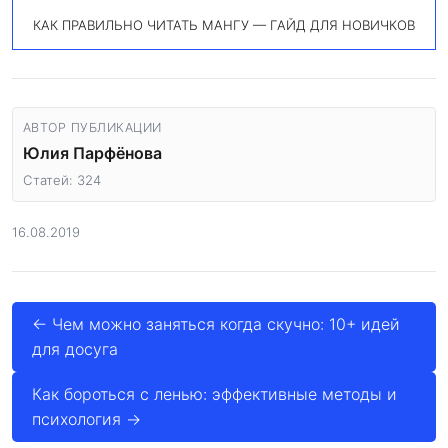
КАК ПРАВИЛЬНО ЧИТАТЬ МАНГУ — ГАЙД ДЛЯ НОВИЧКОВ
АВТОР ПУБЛИКАЦИИ
Юлия Парфёнова
Статей: 324
16.08.2019
← Чем можно заняться когда скучно: 10+ идей
для досуга
Как бороться с ленью: эффективные методы и
психология →