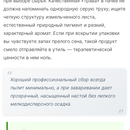
при выборе сырья. Качественная «трава» в пачке не
должна напоминать однородную серую труху; ищите
четкую структуру измельченного листа,
естественный природный пигмент и резкий,
характерный аромат. Если при вскрытии упаковки
вы чувствуете запах прелого сена, такой продукт
смело отправляйте в утиль — терапевтической
ценности в нем ноль.
Хороший профессиональный сбор всегда
пылит минимально, а при заваривании дает
прозрачный, насыщенный настой без липкого
мелкодисперсного осадка.