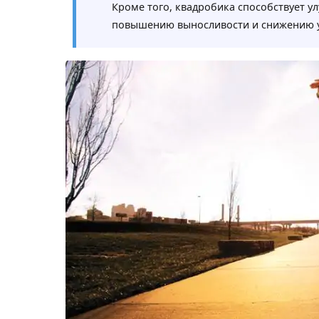
Кроме того, квадробика способствует у
повышению выносливости и снижению у