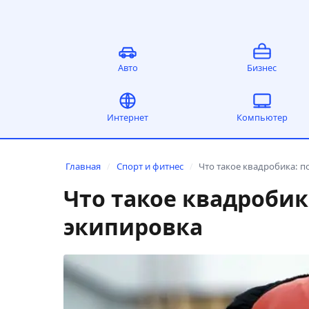
Авто
Бизнес
Интернет
Компьютер
Главная
Спорт и фитнес
Что такое квадробика: п
/
/
Что такое квадробик
экипировка