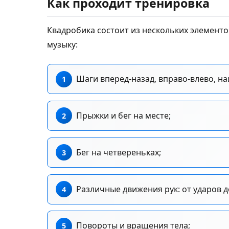
Как проходит тренировка
Квадробика состоит из нескольких элементо
музыку:
Шаги вперед-назад, вправо-влево, на
Прыжки и бег на месте;
Бег на четвереньках;
Различные движения рук: от ударов 
Повороты и вращения тела;