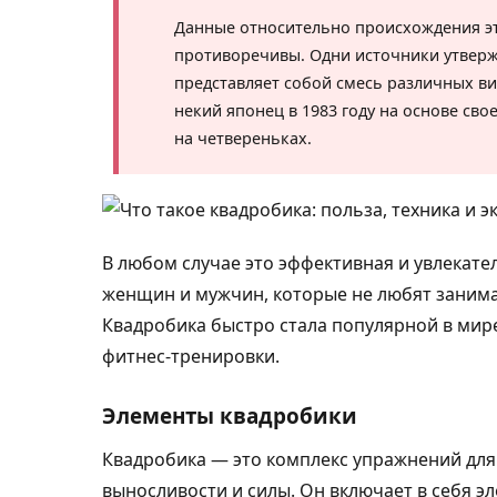
Данные относительно происхождения эт
противоречивы. Одни источники утверж
представляет собой смесь различных вид
некий японец в 1983 году на основе св
на четвереньках.
В любом случае это эффективная и увлекат
женщин и мужчин, которые не любят занима
Квадробика быстро стала популярной в мир
фитнес-тренировки.
Элементы квадробики
Квадробика — это комплекс упражнений для 
выносливости и силы. Он включает в себя эл