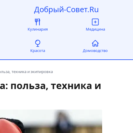
Добрый-Совет.Ru
Кулинария
Медицина
Красота
Домоводство
ольза, техника и экипировка
а: польза, техника и