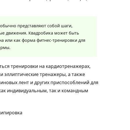
обычно представляют собой шаги,
ые движения. Квадробика может быть
на или как форма фитнес-тренировки для
ормы.
ться тренировки на кардиотренажерах,
 и эллиптические тренажеры, а также
зиновых лент и других приспособлений для
как индивидуальным, так и командным