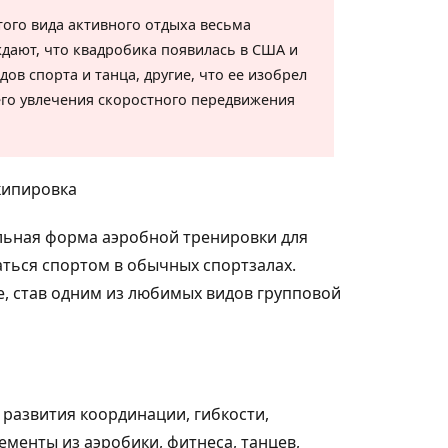
ого вида активного отдыха весьма
дают, что квадробика появилась в США и
ов спорта и танца, другие, что ее изобрел
оего увлечения скоростного передвижения
ельная форма аэробной тренировки для
ться спортом в обычных спортзалах.
е, став одним из любимых видов групповой
развития координации, гибкости,
ементы из аэробики, фитнеса, танцев,