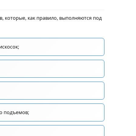
в, которые, как правило, выполняются под
искосок;
до подъемов;