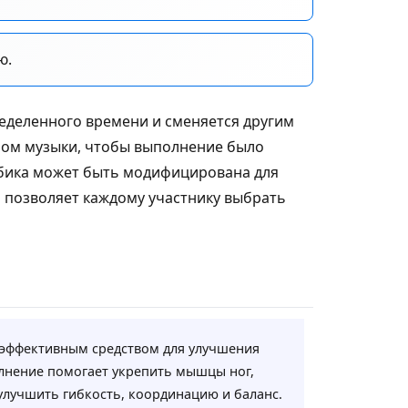
ю.
еделенного времени и сменяется другим
мом музыки, чтобы выполнение было
обика может быть модифицирована для
о позволяет каждому участнику выбрать
 эффективным средством для улучшения
лнение помогает укрепить мышцы ног,
 улучшить гибкость, координацию и баланс.