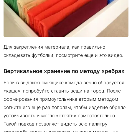
Для закрепления материала, как правильно
складывать футболки, посмотрите еще и это видео.
Вертикальное хранение по методу «ребра»
Если в выдвижном ящике комода вечно образуется
«каша», попробуйте ставить вещи на торец. После
формирования прямоугольника вторым методом
согните его еще раз пополам, чтобы изделие обрело
устойчивость и могло «стоять» самостоятельно.
Такой подход позволяет видеть всю палитру
гардероба сразу и доставать нужную модель, не