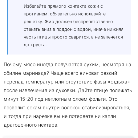
Избегайте прямого контакта кожи с
противнем, обязательно используйте
решетку. Жир должен беспрепятственно
стекать вниз в поддон с водой, иначе нижняя
часть птицы просто сварится, а не запечется
до хруста.
Почему мясо иногда получается сухим, несмотря на
обилие маринада? Чаще всего виноват резкий
перепад температур или отсутствие фазы «отдыха»
после извлечения из духовки. Дайте птице полежать
минут 15-20 под неплотным слоем фольги. Это
позволит сокам внутри волокон стабилизироваться,
и тогда при нарезке вы не потеряете ни капли
драгоценного нектара.