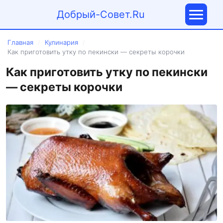
Добрый-Совет.Ru
Главная
Кулинария
/
/
Как приготовить утку по пекински — секреты корочки
Как приготовить утку по пекински
— секреты корочки