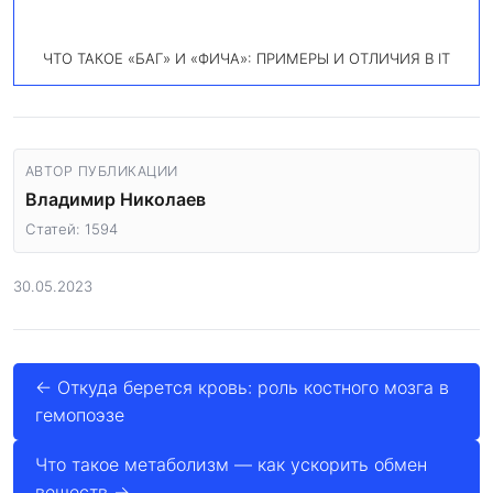
ЧТО ТАКОЕ «БАГ» И «ФИЧА»: ПРИМЕРЫ И ОТЛИЧИЯ В IT
АВТОР ПУБЛИКАЦИИ
Владимир Николаев
Статей: 1594
30.05.2023
← Откуда берется кровь: роль костного мозга в
гемопоэзе
Что такое метаболизм — как ускорить обмен
веществ →