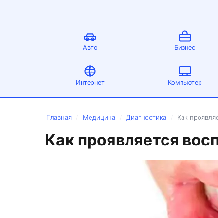
Авто
Бизнес
Интернет
Компьютер
Главная
Медицина
Диагностика
Как проявля
/
/
/
Как проявляется вос