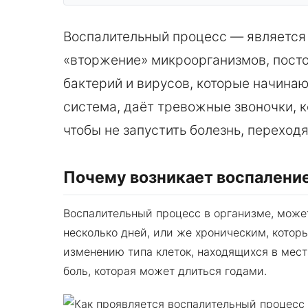
Воспалительный процесс — является
«вторжение» микроорганизмов, посто
бактерий и вирусов, которые начина
система, даёт тревожные звоночки, 
чтобы не запустить болезнь, перехо
Почему возникает воспалени
Воспалительный процесс в организме, може
несколько дней, или же хроническим, кото
изменению типа клеток, находящихся в мест
боль, которая может длиться годами.