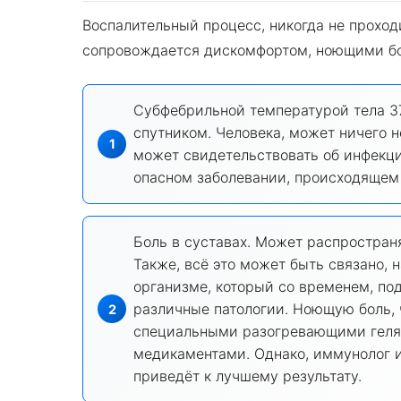
Воспалительный процесс, никогда не проход
сопровождается дискомфортом, ноющими бол
Субфебрильной температурой тела 37.
спутником. Человека, может ничего н
может свидетельствовать об инфекци
опасном заболевании, происходящем 
Боль в суставах. Может распространя
Также, всё это может быть связано,
организме, который со временем, по
различные патологии. Ноющую боль, 
специальными разогревающими гелям
медикаментами. Однако, иммунолог и
приведёт к лучшему результату.