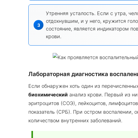
Утренняя усталость. Если с утра, че
отдохнувшим, и у него, кружится голо
состояние, является индикатором по
крови.
Лабораторная диагностика воспален
Если обнаружен хоть один из перечисленны
биохимический
анализ крови. Первый из ни
эритроцитов (СОЭ), лейкоцитов, лимфоцитов
показатель (СРБ). При остром воспалении, 
количеством внутренних заболеваний.