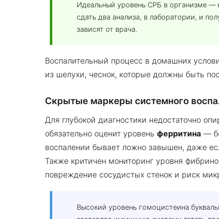
Идеальный уровень СРБ в организме — н
сдать два анализа, в лаборатории, и по
зависят от врача.
Воспалительный процесс в домашних условия
из шелухи, чеснок, которые должны быть по
Скрытые маркеры системного воспа
Для глубокой диагностики недостаточно опи
обязательно оценит уровень
ферритина
— бе
воспалении бывает ложно завышен, даже ес
Также критичен мониторинг уровня фибрино
повреждение сосудистых стенок и риск мик
Высокий уровень гомоцистеина букваль