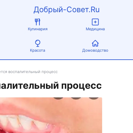
Добрый-Совет.Ru
Кулинария
Медицина
Красота
Домоводство
ется воспалительный процесс
палительный процесс