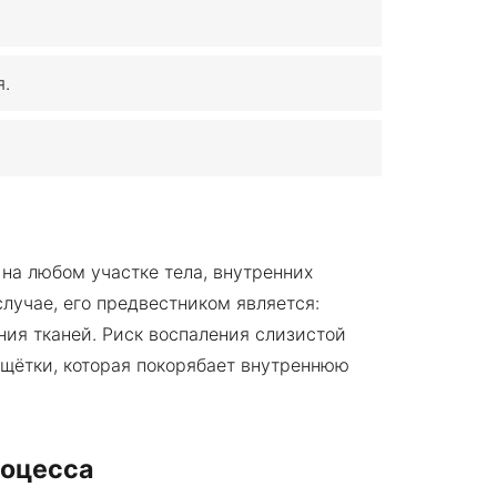
я.
на любом участке тела, внутренних
случае, его предвестником является:
ния тканей. Риск воспаления слизистой
 щётки, которая покорябает внутреннюю
роцесса