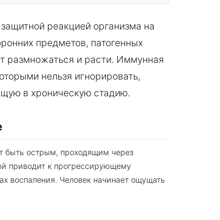
 защитной реакцией организма на
ронних предметов, патогенных
ют размножаться и расти. Иммунная
которыми нельзя игнорировать,
дящую в хроническую стадию.
е
т быть острым, проходящим через
рый приводит к прогрессирующему
ах воспаления. Человек начинает ощущать