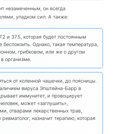
ит незамеченным, он всегда
ями, упадком сил. А также:
2 и 37.5, которая будет постоянным
е беспокоить. Однако, такая температура,
онном, грибковом, или же о другом
в организме.
ться от коленной чашечки, до поясницы.
 наличием вируса Эпштейна-Барр в
дрывает иммунитет, и провоцирует
человек, может «заглушить»,
и, отварами лекарственных трав,
 ревматолог, назначит терапию, которая