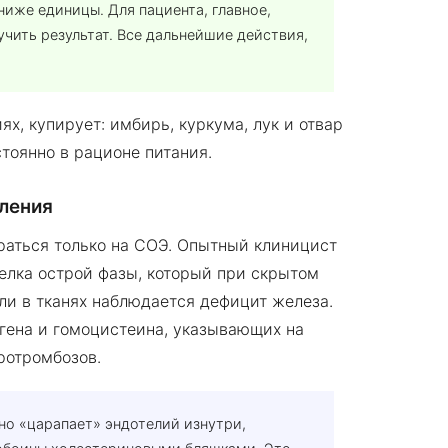
иже единицы. Для пациента, главное,
лучить результат. Все дальнейшие действия,
х, купирует: имбирь, куркума, лук и отвар
стоянно в рационе питания.
ления
раться только на СОЭ. Опытный клиницист
лка острой фазы, который при скрытом
ли в тканях наблюдается дефицит железа.
гена и гомоцистеина, указывающих на
ротромбозов.
но «царапает» эндотелий изнутри,