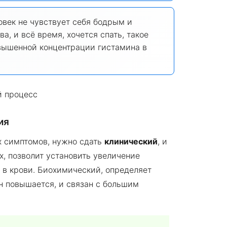
ловек не чувствует себя бодрым и
ва, и всё время, хочется спать, такое
вышенной концентрации гистамина в
ия
х симптомов, нужно сдать
клинический
, и
х, позволит установить увеличение
 в крови. Биохимический, определяет
он повышается, и связан с большим