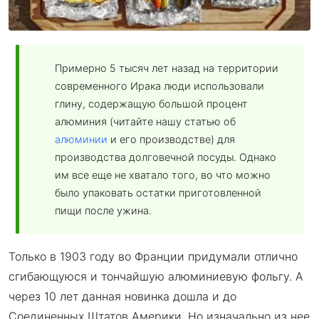
Примерно 5 тысяч лет назад на территории
современного Ирака люди использовали
глину, содержащую большой процент
алюминия (читайте нашу статью об
алюминии
и его производстве) для
производства долговечной посуды. Однако
им все еще не хватало того, во что можно
было упаковать остатки приготовленной
пищи после ужина.
Только в 1903 году во Франции придумали отлично
сгибающуюся и тончайшую алюминиевую фольгу. А
через 10 лет данная новинка дошла и до
Соединенных Штатов Америки. Но изначально из нее