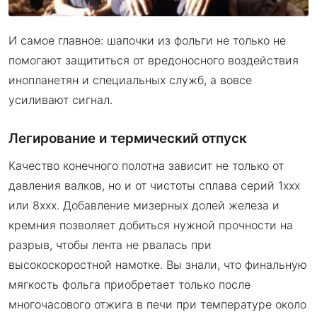
И самое главное: шапочки из фольги не только не
помогают защититься от вредоносного воздействия
инопланетян и специальных служб, а вовсе
усиливают сигнал.
Легирование и термический отпуск
Качество конечного полотна зависит не только от
давления валков, но и от чистоты сплава серий 1xxx
или 8xxx. Добавление мизерных долей железа и
кремния позволяет добиться нужной прочности на
разрыв, чтобы лента не рвалась при
высокоскоростной намотке. Вы знали, что финальную
мягкость фольга приобретает только после
многочасового отжига в печи при температуре около