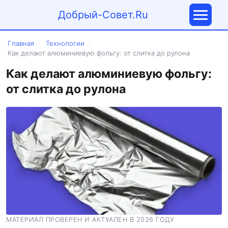
Добрый-Совет.Ru
Главная
Технологии
/
/
Как делают алюминиевую фольгу: от слитка до рулона
Как делают алюминиевую фольгу:
от слитка до рулона
МАТЕРИАЛ ПРОВЕРЕН И АКТУАЛЕН В 2026 ГОДУ