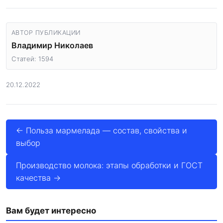
АВТОР ПУБЛИКАЦИИ
Владимир Николаев
Статей: 1594
20.12.2022
← Польза мармелада — состав, свойства и
выбор
Производство молока: этапы обработки и ГОСТ
качества →
Вам будет интересно