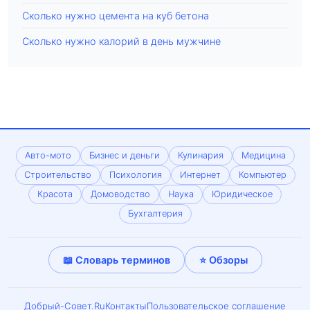
Сколько нужно цемента на куб бетона
Сколько нужно калорий в день мужчине
Авто-мото
Бизнес и деньги
Кулинария
Медицина
Строительство
Психология
Интернет
Компьютер
Красота
Домоводство
Наука
Юридическое
Бухгалтерия
📖 Словарь терминов
⭐ Обзоры
Добрый-Совет.Ru
Контакты
Пользовательское соглашение