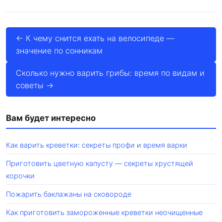
← К чему снится ехать на велосипеде —
значение по сонникам
Сколько нужно варить грибы: время по видам и
советы →
Вам будет интересно
Как варить креветки: секреты профи и время варки
Приготовить цветную капусту — секреты хрустящей
корочки
Пожарить баклажаны на сковороде
Как приготовить замороженные креветки неочищенные