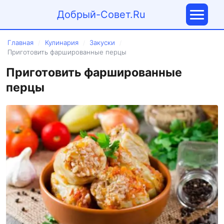
Добрый-Совет.Ru
Главная
Кулинария
Закуски
/
/
/
Приготовить фаршированные перцы
Приготовить фаршированные
перцы