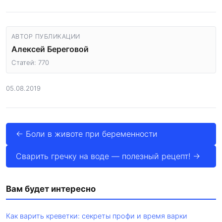
АВТОР ПУБЛИКАЦИИ
Алексей Береговой
Статей: 770
05.08.2019
← Боли в животе при беременности
Сварить гречку на воде — полезный рецепт! →
Вам будет интересно
Как варить креветки: секреты профи и время варки