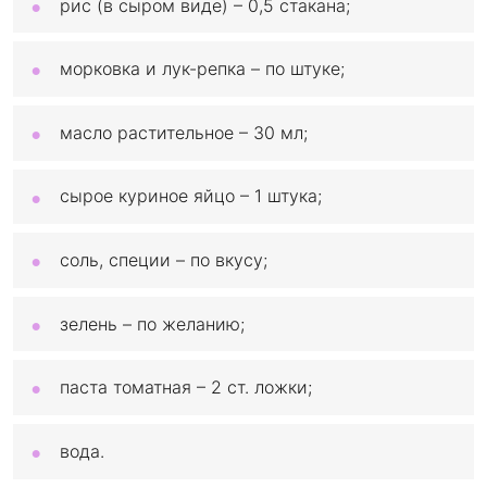
рис (в сыром виде) – 0,5 стакана;
морковка и лук-репка – по штуке;
масло растительное – 30 мл;
сырое куриное яйцо – 1 штука;
соль, специи – по вкусу;
зелень – по желанию;
паста томатная – 2 ст. ложки;
вода.