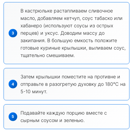
В кастрюльке растапливаем сливочное
масло, добавляем кетчуп, соус табаско или
хабанеро (используют соусы из острых
перцев) и уксус. Доводим массу до
закипания. В большую емкость положите
готовые куриные крылышки, выливаем соус,
тщательно смешиваем.
Затем крылышки поместите на противне и
отправьте в разогретую духовку до 180°C на
5-10 минут.
Подавайте каждую порцию вместе с
сырным соусом и зеленью.