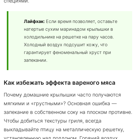
специями.
Лайфхак:
Если время позволяет, оставьте
натертые сухим маринадом крылышки в
холодильнике на решетке на пару часов.
Холодный воздух подсушит кожу, что
гарантирует феноменальный хруст при
запекании.
Как избежать эффекта вареного мяса
Почему домашние крылышки часто получаются
мягкими и «грустными»? Основная ошибка —
запекание в собственном соку на плоском противне.
Чтобы добиться текстуры гриля, всегда
выкладывайте птицу на металлическую решетку,
установленную над поддоном. Горячий воздух