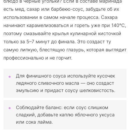
блюдо в черные угольки? Если в составе маринада
есть мед, сахар или барбекю-соус, забудьте об их
использовании в самом начале процесса. Сахара
начинают карамелизоваться и гореть уже при 140°C,
поэтому смазывайте крылья кулинарной кисточкой
только за 5–7 минут до финала. Это создаст ту
самую липкую, блестящую глазурь, которая выглядит
профессионально и не горчит.
Для финишного соуса используйте кусочек
ледяного сливочного масла — оно создаст
эмульсию и придаст соусу шелковистость.
Соблюдайте баланс: если соус слишком
сладкий, добавьте каплю яблочного уксуса
или сока лайма.