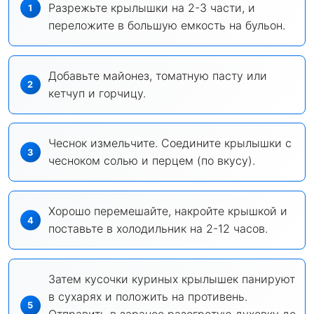
Разрежьте крылышки на 2-3 части, и
переложите в большую емкость на бульон.
Добавьте майонез, томатную пасту или
кетчуп и горчицу.
Чеснок измельчите. Соедините крылышки с
чесноком солью и перцем (по вкусу).
Хорошо перемешайте, накройте крышкой и
поставьте в холодильник на 2-12 часов.
Затем кусочки куриных крылышек панируют
в сухарях и положить на противень.
Отправить в заранее разогретую духовку до