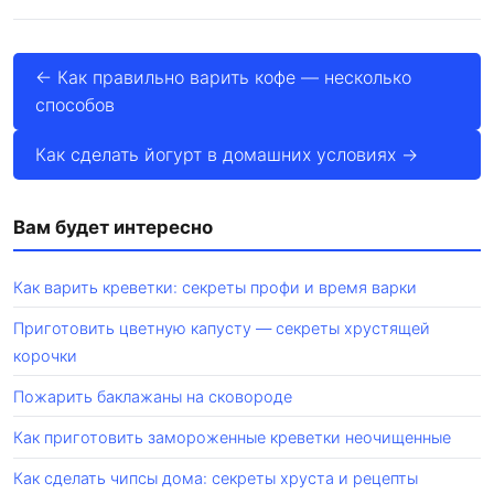
← Как правильно варить кофе — несколько
способов
Как сделать йогурт в домашних условиях →
Вам будет интересно
Как варить креветки: секреты профи и время варки
Приготовить цветную капусту — секреты хрустящей
корочки
Пожарить баклажаны на сковороде
Как приготовить замороженные креветки неочищенные
Как сделать чипсы дома: секреты хруста и рецепты