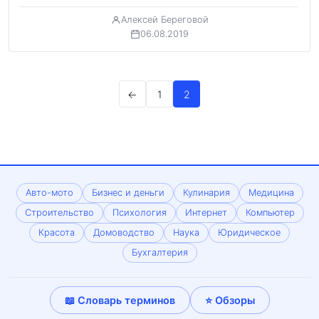
Алексей Береговой
06.08.2019
Пагинация
←
1
2
записей
Авто-мото
Бизнес и деньги
Кулинария
Медицина
Строительство
Психология
Интернет
Компьютер
Красота
Домоводство
Наука
Юридическое
Бухгалтерия
📖 Словарь терминов
⭐ Обзоры